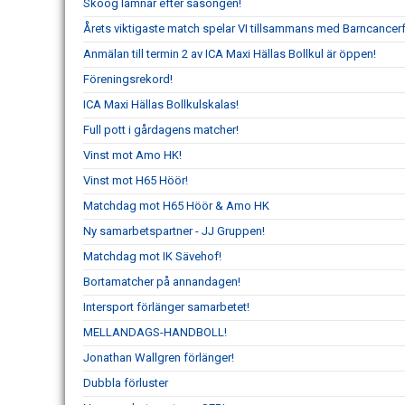
Skoog lämnar efter säsongen!
Årets viktigaste match spelar VI tillsammans med Barncancer
Anmälan till termin 2 av ICA Maxi Hällas Bollkul är öppen!
Föreningsrekord!
ICA Maxi Hällas Bollkulskalas!
Full pott i gårdagens matcher!
Vinst mot Amo HK!
Vinst mot H65 Höör!
Matchdag mot H65 Höör & Amo HK
Ny samarbetspartner - JJ Gruppen!
Matchdag mot IK Sävehof!
Bortamatcher på annandagen!
Intersport förlänger samarbetet!
MELLANDAGS-HANDBOLL!
Jonathan Wallgren förlänger!
Dubbla förluster