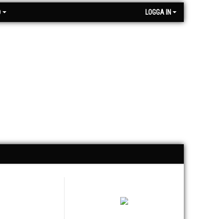
O
LOGGA IN