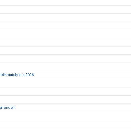
Publikmatcherna 2026!
erfonden!