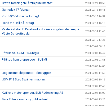
Stötta föreningen i årets publikmatch!
2024-02-21 13:59
Gameday 17 februari
2024-02-16 18:41
Köp 50/50-lotter på lördag!
2024-02-15 16:51
Hand the Ball på lördag!
2024-02-14 16:18
VästeråsIrsta HF Parahandboll - årets ungdomsledare på
2024-02-14 11:40
Västerås Idrottsgala!
2024-02-10 17:36
2024-02-09 08:18
Eftersnack USM F14 Steg 3
2024-02-07 15:47
P18 tog hem gruppsegern i USM!
2024-02-06 07:58
2024-02-03 14:00
Dagens matchsponsor: Riksbyggen
2024-02-03 11:53
USM P18 Steg 3 på hemmaplan!
2024-02-02 19:15
2024-02-02 12:49
Kvällens matchsponsor: BLR Redovisning AB
2024-02-01 15:00
Tuna Entreprenad - ny guldpartner!
2024-02-01 13:25