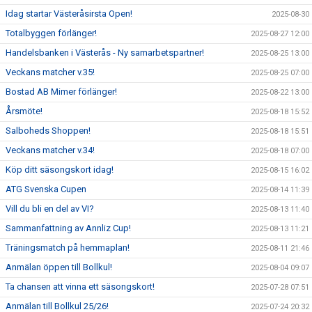
Idag startar Västeråsirsta Open!
2025-08-30
Totalbyggen förlänger!
2025-08-27 12:00
Handelsbanken i Västerås - Ny samarbetspartner!
2025-08-25 13:00
Veckans matcher v.35!
2025-08-25 07:00
Bostad AB Mimer förlänger!
2025-08-22 13:00
Årsmöte!
2025-08-18 15:52
Salboheds Shoppen!
2025-08-18 15:51
Veckans matcher v.34!
2025-08-18 07:00
Köp ditt säsongskort idag!
2025-08-15 16:02
ATG Svenska Cupen
2025-08-14 11:39
Vill du bli en del av VI?
2025-08-13 11:40
Sammanfattning av Annliz Cup!
2025-08-13 11:21
Träningsmatch på hemmaplan!
2025-08-11 21:46
Anmälan öppen till Bollkul!
2025-08-04 09:07
Ta chansen att vinna ett säsongskort!
2025-07-28 07:51
Anmälan till Bollkul 25/26!
2025-07-24 20:32