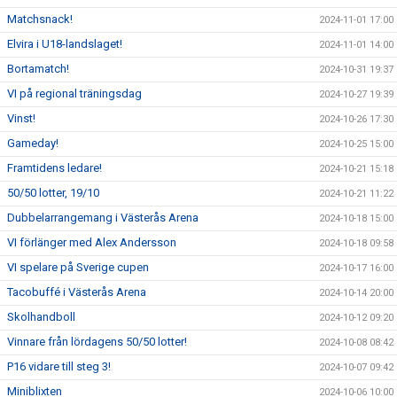
Matchsnack!
2024-11-01 17:00
Elvira i U18-landslaget!
2024-11-01 14:00
Bortamatch!
2024-10-31 19:37
VI på regional träningsdag
2024-10-27 19:39
Vinst!
2024-10-26 17:30
Gameday!
2024-10-25 15:00
Framtidens ledare!
2024-10-21 15:18
50/50 lotter, 19/10
2024-10-21 11:22
Dubbelarrangemang i Västerås Arena
2024-10-18 15:00
VI förlänger med Alex Andersson
2024-10-18 09:58
VI spelare på Sverige cupen
2024-10-17 16:00
Tacobuffé i Västerås Arena
2024-10-14 20:00
Skolhandboll
2024-10-12 09:20
Vinnare från lördagens 50/50 lotter!
2024-10-08 08:42
P16 vidare till steg 3!
2024-10-07 09:42
Miniblixten
2024-10-06 10:00