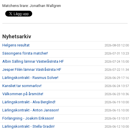
Matchens lirare: Jonathan Wallgren
Nyhetsarkiv
Helgens resultat
2026-08-03 12:00
Säsongens första matcher!
2026-07-31 13:23
Albin Sälling lämnar VästeråsIrsta HF
2026-07-24 15:00
Jesper Filén lämnar VästråsIrsta HF
2026-07-22 11:34
Lärlingskontrakt - Rasmus Solver!
2026-06-29 17:16
Kansliet tar sommarlov!
2026-06-24 13:57
Välkommen på årsmöte!
2026-06-23 10:36
Lärlingskontrakt - Alva Berglind!
2026-06-19 10:00
Lärlingskontrakt - Anton Jansson!
2026-06-15 10:00
Förlängning - Joakim Eriksson!
2026-06-13 10:57
Lärlingskontrakt - Stella Gradin!
2026-06-12 10:00