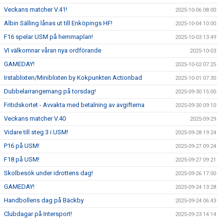
Veckans matcher V.41!
2025-10-06 08:00
Albin Sälling lånas ut till Enköpings HF!
2025-10-04 10:00
F16 spelar USM på hemmaplan!
2025-10-03 13:49
VI välkomnar våran nya ordförande
2025-10-03
GAMEDAY!
2025-10-02 07:25
Irstablixten/Miniblixten by Kokpunkten Actionbad
2025-10-01 07:30
Dubbelarrangemang på torsdag!
2025-09-30 15:00
Fritidskortet - Avvakta med betalning av avgifterna
2025-09-30 09:10
Veckans matcher V.40
2025-09-29
Vidare till steg 3 i USM!
2025-09-28 19:24
P16 på USM!
2025-09-27 09:24
F18 på USM!
2025-09-27 09:21
Skolbesök under idrottens dag!
2025-09-26 17:00
GAMEDAY!
2025-09-24 13:28
Handbollens dag på Bäckby
2025-09-24 06:43
Clubdagar på Intersport!
2025-09-23 14:14