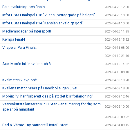
Para avslutning och finals
2024-04-26 12:00
Inför USM Finalspel F16 "Vi är supertaggade på helgen"
2024-04-25 10:00
Inför USM Finalspel P14 "Känslan är väldigt god"
2024-04-24 10:00
Medlemsdagar på Intersport!
2024-04-23 11:25
Kempa Final4
2024-04-12 15:22
VI spelar Para Finals!
2024-04-11 08:00
2024-04-10 21:46
Axel Morén inför kvalmatch 3
2024-04-10 14:22
2024-04-10 08:10
Kvalmatch 2 avgjord!
2024-04-09 19:28
Kvällens match visas på Handbollsligan Live!
2024-04-09 18:38
Morén: "Vi har förberett oss på att det blir förlängning"
2024-04-09 12:46
VästeråsIrsta lanserar MiniBlixten - en turnering för dig som
2024-04-05 10:00
spelar på miniplan!
2024-04-05 09:22
Bad & Värme - ny partner till IrstaBlixten!
2024-04-04 09:15