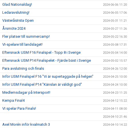
Glad Nationaldag!
2024-06-06 11:20
Ledaravslutning!
2024-06-05 17:06
VästeråsIrsta Open
2024-05-31 11:21
Årsmöte 2024
2024-05-27 11:26
Fler platser till summercamp!
2024-05-22 16:30
VI-spelare till landslaget!
2024-05-08 17:31
Eftersnack USM F16 Finalspel - Topp 8 i Sverige
2024-05-04 14:00
Eftersnack USM P14 Finalspelet - Fjärde bäst i Sverige
2024-05-02 15:57
Para avslutning och finals
2024-04-26 12:00
Inför USM Finalspel F16 "Vi är supertaggade på helgen"
2024-04-25 10:00
Inför USM Finalspel P14 "Känslan är väldigt god"
2024-04-24 10:00
Medlemsdagar på Intersport!
2024-04-23 11:25
Kempa Final4
2024-04-12 15:22
VI spelar Para Finals!
2024-04-11 08:00
2024-04-10 21:46
Axel Morén inför kvalmatch 3
2024-04-10 14:22