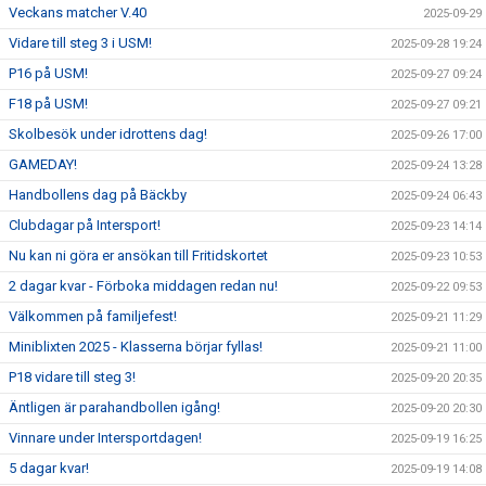
Veckans matcher V.40
2025-09-29
Vidare till steg 3 i USM!
2025-09-28 19:24
P16 på USM!
2025-09-27 09:24
F18 på USM!
2025-09-27 09:21
Skolbesök under idrottens dag!
2025-09-26 17:00
GAMEDAY!
2025-09-24 13:28
Handbollens dag på Bäckby
2025-09-24 06:43
Clubdagar på Intersport!
2025-09-23 14:14
Nu kan ni göra er ansökan till Fritidskortet
2025-09-23 10:53
2 dagar kvar - Förboka middagen redan nu!
2025-09-22 09:53
Välkommen på familjefest!
2025-09-21 11:29
Miniblixten 2025 - Klasserna börjar fyllas!
2025-09-21 11:00
P18 vidare till steg 3!
2025-09-20 20:35
Äntligen är parahandbollen igång!
2025-09-20 20:30
Vinnare under Intersportdagen!
2025-09-19 16:25
5 dagar kvar!
2025-09-19 14:08