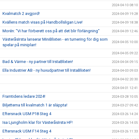
2024-04-10 08:10
Kvalmatch 2 avgjord!
2024-04-09 19:28
Kvällens match visas på Handbollsligan Live!
2024-04-09 18:38
Morén: "Vi har förberett oss på att det blir förlängning"
2024-04-09 12:46
VästeråsIrsta lanserar MiniBlixten - en turnering för dig som
2024-04-05 10:00
spelar på miniplan!
2024-04-05 09:22
Bad & Värme - ny partner till IrstaBlixten!
2024-04-04 09:15
Ella Industrier AB - ny huvudpartner till IrstaBlixten!
2024-04-03 09:03
2024-04-02 20:30
2024-04-01 12:41
Framtidens ledare 2024!
2024-03-28 10:05
Biljetterna till kvalmatch 1 är släppta!
2024-03-27 09:42
Eftersnack USM P18 Steg 4
2024-03-26 14:24
Isa Ljungholm klar för VästeråsIrsta HF!
2024-03-26 14:05
Eftersnack USM F14 Steg 4
2024-03-26 11:33