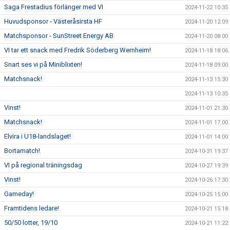
Saga Frestadius förlänger med VI
2024-11-22 10:35
Huvudsponsor - Västeråsirsta HF
2024-11-20 12:09
Matchsponsor - SunStreet Energy AB
2024-11-20 08:00
VI tar ett snack med Fredrik Söderberg Wernheim!
2024-11-18 18:06
Snart ses vi på Miniblixten!
2024-11-18 09:00
Matchsnack!
2024-11-13 15:30
2024-11-13 10:35
Vinst!
2024-11-01 21:30
Matchsnack!
2024-11-01 17:00
Elvira i U18-landslaget!
2024-11-01 14:00
Bortamatch!
2024-10-31 19:37
VI på regional träningsdag
2024-10-27 19:39
Vinst!
2024-10-26 17:30
Gameday!
2024-10-25 15:00
Framtidens ledare!
2024-10-21 15:18
50/50 lotter, 19/10
2024-10-21 11:22