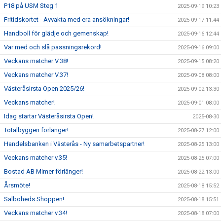
P18 på USM Steg 1
2025-09-19 10:23
Fritidskortet - Avvakta med era ansökningar!
2025-09-17 11:44
Handboll för glädje och gemenskap!
2025-09-16 12:44
Var med och slå passningsrekord!
2025-09-16 09:00
Veckans matcher V.38!
2025-09-15 08:20
Veckans matcher V.37!
2025-09-08 08:00
VästeråsIrsta Open 2025/26!
2025-09-02 13:30
Veckans matcher!
2025-09-01 08:00
Idag startar Västeråsirsta Open!
2025-08-30
Totalbyggen förlänger!
2025-08-27 12:00
Handelsbanken i Västerås - Ny samarbetspartner!
2025-08-25 13:00
Veckans matcher v.35!
2025-08-25 07:00
Bostad AB Mimer förlänger!
2025-08-22 13:00
Årsmöte!
2025-08-18 15:52
Salboheds Shoppen!
2025-08-18 15:51
Veckans matcher v.34!
2025-08-18 07:00