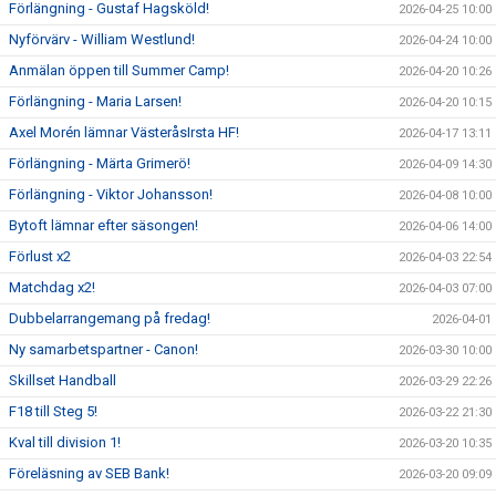
Förlängning - Gustaf Hagsköld!
2026-04-25 10:00
Nyförvärv - William Westlund!
2026-04-24 10:00
Anmälan öppen till Summer Camp!
2026-04-20 10:26
Förlängning - Maria Larsen!
2026-04-20 10:15
Axel Morén lämnar VästeråsIrsta HF!
2026-04-17 13:11
Förlängning - Märta Grimerö!
2026-04-09 14:30
Förlängning - Viktor Johansson!
2026-04-08 10:00
Bytoft lämnar efter säsongen!
2026-04-06 14:00
Förlust x2
2026-04-03 22:54
Matchdag x2!
2026-04-03 07:00
Dubbelarrangemang på fredag!
2026-04-01
Ny samarbetspartner - Canon!
2026-03-30 10:00
Skillset Handball
2026-03-29 22:26
F18 till Steg 5!
2026-03-22 21:30
Kval till division 1!
2026-03-20 10:35
Föreläsning av SEB Bank!
2026-03-20 09:09