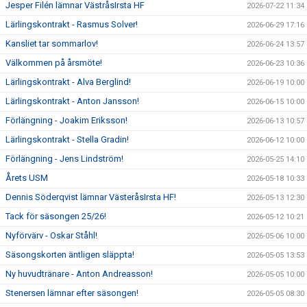
Jesper Filén lämnar VästråsIrsta HF
2026-07-22 11:34
Lärlingskontrakt - Rasmus Solver!
2026-06-29 17:16
Kansliet tar sommarlov!
2026-06-24 13:57
Välkommen på årsmöte!
2026-06-23 10:36
Lärlingskontrakt - Alva Berglind!
2026-06-19 10:00
Lärlingskontrakt - Anton Jansson!
2026-06-15 10:00
Förlängning - Joakim Eriksson!
2026-06-13 10:57
Lärlingskontrakt - Stella Gradin!
2026-06-12 10:00
Förlängning - Jens Lindström!
2026-05-25 14:10
Årets USM
2026-05-18 10:33
Dennis Söderqvist lämnar VästeråsIrsta HF!
2026-05-13 12:30
Tack för säsongen 25/26!
2026-05-12 10:21
Nyförvärv - Oskar Ståhl!
2026-05-06 10:00
Säsongskorten äntligen släppta!
2026-05-05 13:53
Ny huvudtränare - Anton Andreasson!
2026-05-05 10:00
Stenersen lämnar efter säsongen!
2026-05-05 08:30