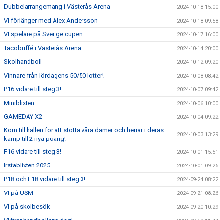
Dubbelarrangemang i Västerås Arena
2024-10-18 15:00
VI förlänger med Alex Andersson
2024-10-18 09:58
VI spelare på Sverige cupen
2024-10-17 16:00
Tacobuffé i Västerås Arena
2024-10-14 20:00
Skolhandboll
2024-10-12 09:20
Vinnare från lördagens 50/50 lotter!
2024-10-08 08:42
P16 vidare till steg 3!
2024-10-07 09:42
Miniblixten
2024-10-06 10:00
GAMEDAY X2
2024-10-04 09:22
Kom till hallen för att stötta våra damer och herrar i deras
2024-10-03 13:29
kamp till 2 nya poäng!
F16 vidare till steg 3!
2024-10-01 15:51
Irstablixten 2025
2024-10-01 09:26
P18 och F18 vidare till steg 3!
2024-09-24 08:22
VI på USM
2024-09-21 08:26
VI på skolbesök
2024-09-20 10:29