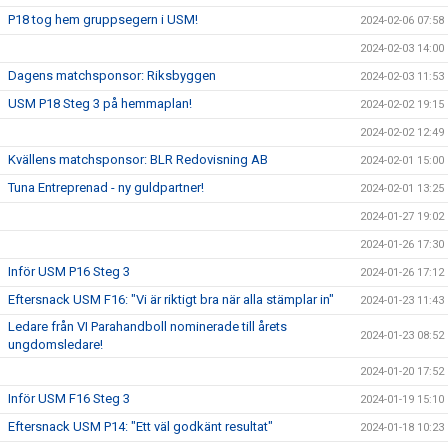
P18 tog hem gruppsegern i USM!
2024-02-06 07:58
2024-02-03 14:00
Dagens matchsponsor: Riksbyggen
2024-02-03 11:53
USM P18 Steg 3 på hemmaplan!
2024-02-02 19:15
2024-02-02 12:49
Kvällens matchsponsor: BLR Redovisning AB
2024-02-01 15:00
Tuna Entreprenad - ny guldpartner!
2024-02-01 13:25
2024-01-27 19:02
2024-01-26 17:30
Inför USM P16 Steg 3
2024-01-26 17:12
Eftersnack USM F16: "Vi är riktigt bra när alla stämplar in"
2024-01-23 11:43
Ledare från VI Parahandboll nominerade till årets
2024-01-23 08:52
ungdomsledare!
2024-01-20 17:52
Inför USM F16 Steg 3
2024-01-19 15:10
Eftersnack USM P14: "Ett väl godkänt resultat"
2024-01-18 10:23