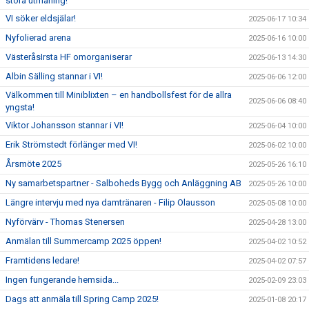
stora utmaning!
VI söker eldsjälar!
2025-06-17 10:34
Nyfolierad arena
2025-06-16 10:00
VästeråsIrsta HF omorganiserar
2025-06-13 14:30
Albin Sälling stannar i VI!
2025-06-06 12:00
Välkommen till Miniblixten – en handbollsfest för de allra
2025-06-06 08:40
yngsta!
Viktor Johansson stannar i VI!
2025-06-04 10:00
Erik Strömstedt förlänger med VI!
2025-06-02 10:00
Årsmöte 2025
2025-05-26 16:10
Ny samarbetspartner - Salboheds Bygg och Anläggning AB
2025-05-26 10:00
Längre intervju med nya damtränaren - Filip Olausson
2025-05-08 10:00
Nyförvärv - Thomas Stenersen
2025-04-28 13:00
Anmälan till Summercamp 2025 öppen!
2025-04-02 10:52
Framtidens ledare!
2025-04-02 07:57
Ingen fungerande hemsida...
2025-02-09 23:03
Dags att anmäla till Spring Camp 2025!
2025-01-08 20:17