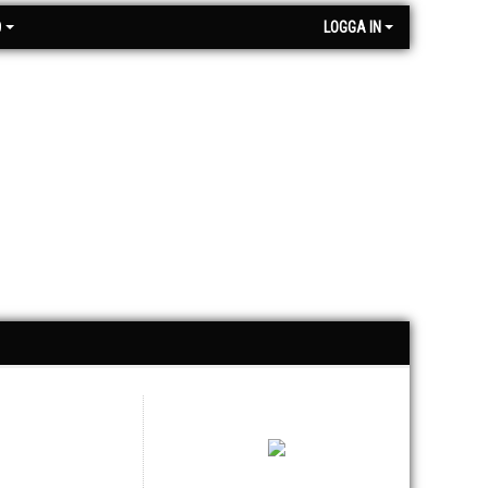
O
LOGGA IN