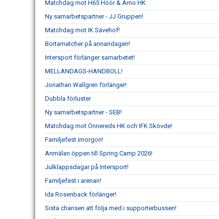
Matchdag mot H65 Höör & Amo HK
Ny samarbetspartner - JJ Gruppen!
Matchdag mot IK Sävehof!
Bortamatcher på annandagen!
Intersport förlänger samarbetet!
MELLANDAGS-HANDBOLL!
Jonathan Wallgren förlänger!
Dubbla förluster
Ny samarbetspartner - SEB!
Matchdag mot Önnereds HK och IFK Skövde!
Familjefest imorgon!
Anmälan öppen till Spring Camp 2026!
Julklappsdagar på Intersport!
Familjefest i arenan!
Ida Rosenback förlänger!
Sista chansen att följa med i supporterbussen!