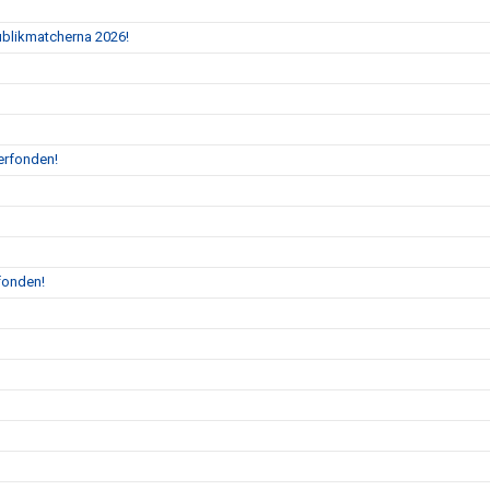
Publikmatcherna 2026!
erfonden!
fonden!