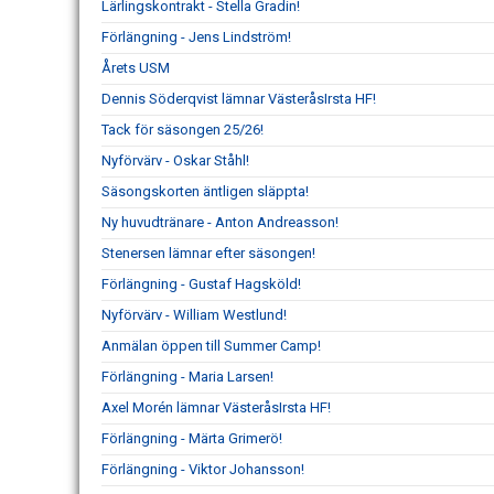
Lärlingskontrakt - Stella Gradin!
Förlängning - Jens Lindström!
Årets USM
Dennis Söderqvist lämnar VästeråsIrsta HF!
Tack för säsongen 25/26!
Nyförvärv - Oskar Ståhl!
Säsongskorten äntligen släppta!
Ny huvudtränare - Anton Andreasson!
Stenersen lämnar efter säsongen!
Förlängning - Gustaf Hagsköld!
Nyförvärv - William Westlund!
Anmälan öppen till Summer Camp!
Förlängning - Maria Larsen!
Axel Morén lämnar VästeråsIrsta HF!
Förlängning - Märta Grimerö!
Förlängning - Viktor Johansson!