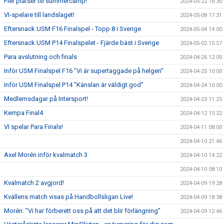
Fler platser till summercamp!
2024-05-22 16:30
VI-spelare till landslaget!
2024-05-08 17:31
Eftersnack USM F16 Finalspel - Topp 8 i Sverige
2024-05-04 14:00
Eftersnack USM P14 Finalspelet - Fjärde bäst i Sverige
2024-05-02 15:57
Para avslutning och finals
2024-04-26 12:00
Inför USM Finalspel F16 "Vi är supertaggade på helgen"
2024-04-25 10:00
Inför USM Finalspel P14 "Känslan är väldigt god"
2024-04-24 10:00
Medlemsdagar på Intersport!
2024-04-23 11:25
Kempa Final4
2024-04-12 15:22
VI spelar Para Finals!
2024-04-11 08:00
2024-04-10 21:46
Axel Morén inför kvalmatch 3
2024-04-10 14:22
2024-04-10 08:10
Kvalmatch 2 avgjord!
2024-04-09 19:28
Kvällens match visas på Handbollsligan Live!
2024-04-09 18:38
Morén: "Vi har förberett oss på att det blir förlängning"
2024-04-09 12:46