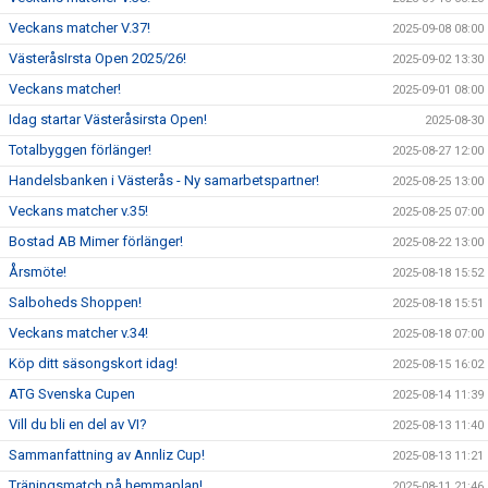
Veckans matcher V.37!
2025-09-08 08:00
VästeråsIrsta Open 2025/26!
2025-09-02 13:30
Veckans matcher!
2025-09-01 08:00
Idag startar Västeråsirsta Open!
2025-08-30
Totalbyggen förlänger!
2025-08-27 12:00
Handelsbanken i Västerås - Ny samarbetspartner!
2025-08-25 13:00
Veckans matcher v.35!
2025-08-25 07:00
Bostad AB Mimer förlänger!
2025-08-22 13:00
Årsmöte!
2025-08-18 15:52
Salboheds Shoppen!
2025-08-18 15:51
Veckans matcher v.34!
2025-08-18 07:00
Köp ditt säsongskort idag!
2025-08-15 16:02
ATG Svenska Cupen
2025-08-14 11:39
Vill du bli en del av VI?
2025-08-13 11:40
Sammanfattning av Annliz Cup!
2025-08-13 11:21
Träningsmatch på hemmaplan!
2025-08-11 21:46