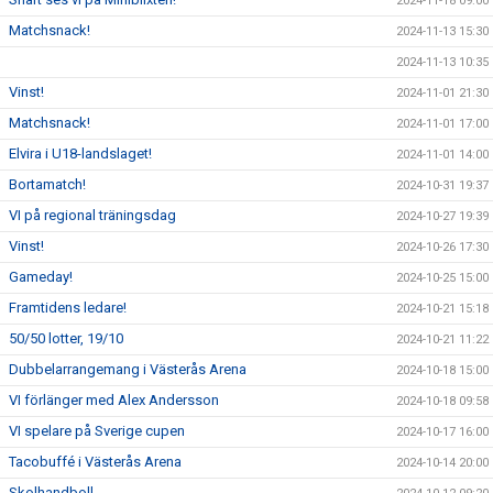
2024-11-18 09:00
Matchsnack!
2024-11-13 15:30
2024-11-13 10:35
Vinst!
2024-11-01 21:30
Matchsnack!
2024-11-01 17:00
Elvira i U18-landslaget!
2024-11-01 14:00
Bortamatch!
2024-10-31 19:37
VI på regional träningsdag
2024-10-27 19:39
Vinst!
2024-10-26 17:30
Gameday!
2024-10-25 15:00
Framtidens ledare!
2024-10-21 15:18
50/50 lotter, 19/10
2024-10-21 11:22
Dubbelarrangemang i Västerås Arena
2024-10-18 15:00
VI förlänger med Alex Andersson
2024-10-18 09:58
VI spelare på Sverige cupen
2024-10-17 16:00
Tacobuffé i Västerås Arena
2024-10-14 20:00
Skolhandboll