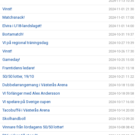
2024-11-13 10:35
Vinst!
2024-11-01 21:30
Matchsnack!
2024-11-01 17:00
Elvira i U18-landslaget!
2024-11-01 14:00
Bortamatch!
2024-10-31 19:37
VI på regional träningsdag
2024-10-27 19:39
Vinst!
2024-10-26 17:30
Gameday!
2024-10-25 15:00
Framtidens ledare!
2024-10-21 15:18
50/50 lotter, 19/10
2024-10-21 11:22
Dubbelarrangemang i Västerås Arena
2024-10-18 15:00
VI förlänger med Alex Andersson
2024-10-18 09:58
VI spelare på Sverige cupen
2024-10-17 16:00
Tacobuffé i Västerås Arena
2024-10-14 20:00
Skolhandboll
2024-10-12 09:20
Vinnare från lördagens 50/50 lotter!
2024-10-08 08:42