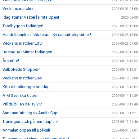
2025-09-02 13:30
Veckans matcher!
2025-09-01 08:00
Idag startar Västeråsirsta Open!
2025-08-30
Totalbyggen förlänger!
2025-08-27 12:00
Handelsbanken i Västerås - Ny samarbetspartner!
2025-08-25 13:00
Veckans matcher v.35!
2025-08-25 07:00
Bostad AB Mimer förlänger!
2025-08-22 13:00
Årsmöte!
2025-08-18 15:52
Salboheds Shoppen!
2025-08-18 15:51
Veckans matcher v.34!
2025-08-18 07:00
Köp ditt säsongskort idag!
2025-08-15 16:02
ATG Svenska Cupen
2025-08-14 11:39
Vill du bli en del av VI?
2025-08-13 11:40
Sammanfattning av Annliz Cup!
2025-08-13 11:21
Träningsmatch på hemmaplan!
2025-08-11 21:46
Anmälan öppen till Bollkul!
2025-08-04 09:07
Ta chansen att vinna ett säsongskort!