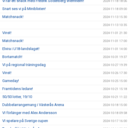
VI tar ett snack med Fredrik Söderberg Wernheim!
2024-11-18 18:06
Snart ses vi på Miniblixten!
2024-11-18 09:00
Matchsnack!
2024-11-13 15:30
2024-11-13 10:35
Vinst!
2024-11-01 21:30
Matchsnack!
2024-11-01 17:00
Elvira i U18-landslaget!
2024-11-01 14:00
Bortamatch!
2024-10-31 19:37
VI på regional träningsdag
2024-10-27 19:39
Vinst!
2024-10-26 17:30
Gameday!
2024-10-25 15:00
Framtidens ledare!
2024-10-21 15:18
50/50 lotter, 19/10
2024-10-21 11:22
Dubbelarrangemang i Västerås Arena
2024-10-18 15:00
VI förlänger med Alex Andersson
2024-10-18 09:58
VI spelare på Sverige cupen
2024-10-17 16:00