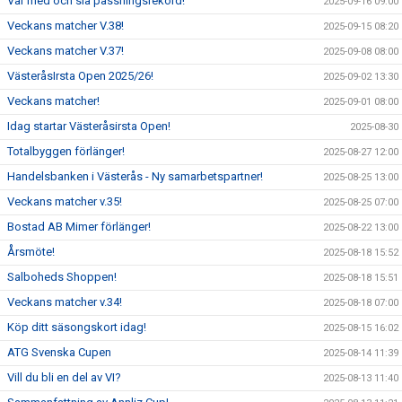
Var med och slå passningsrekord!
2025-09-16 09:00
Veckans matcher V.38!
2025-09-15 08:20
Veckans matcher V.37!
2025-09-08 08:00
VästeråsIrsta Open 2025/26!
2025-09-02 13:30
Veckans matcher!
2025-09-01 08:00
Idag startar Västeråsirsta Open!
2025-08-30
Totalbyggen förlänger!
2025-08-27 12:00
Handelsbanken i Västerås - Ny samarbetspartner!
2025-08-25 13:00
Veckans matcher v.35!
2025-08-25 07:00
Bostad AB Mimer förlänger!
2025-08-22 13:00
Årsmöte!
2025-08-18 15:52
Salboheds Shoppen!
2025-08-18 15:51
Veckans matcher v.34!
2025-08-18 07:00
Köp ditt säsongskort idag!
2025-08-15 16:02
ATG Svenska Cupen
2025-08-14 11:39
Vill du bli en del av VI?
2025-08-13 11:40