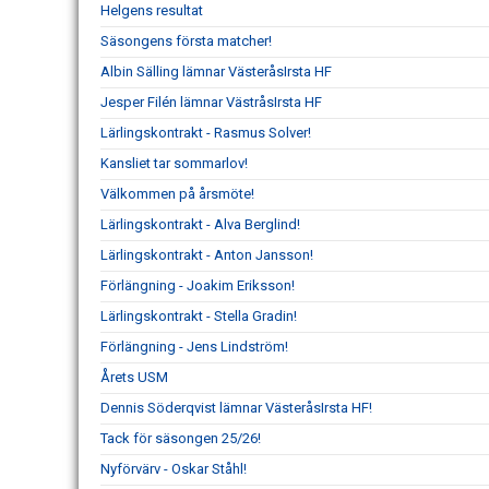
Helgens resultat
Säsongens första matcher!
Albin Sälling lämnar VästeråsIrsta HF
Jesper Filén lämnar VästråsIrsta HF
Lärlingskontrakt - Rasmus Solver!
Kansliet tar sommarlov!
Välkommen på årsmöte!
Lärlingskontrakt - Alva Berglind!
Lärlingskontrakt - Anton Jansson!
Förlängning - Joakim Eriksson!
Lärlingskontrakt - Stella Gradin!
Förlängning - Jens Lindström!
Årets USM
Dennis Söderqvist lämnar VästeråsIrsta HF!
Tack för säsongen 25/26!
Nyförvärv - Oskar Ståhl!