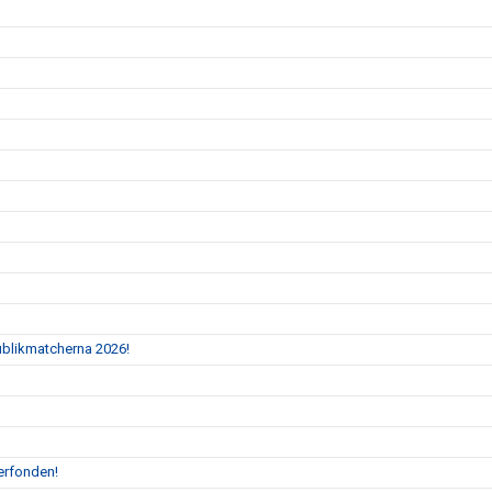
Publikmatcherna 2026!
erfonden!