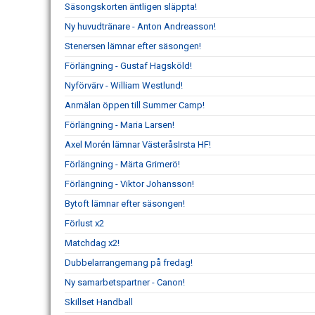
Säsongskorten äntligen släppta!
Ny huvudtränare - Anton Andreasson!
Stenersen lämnar efter säsongen!
Förlängning - Gustaf Hagsköld!
Nyförvärv - William Westlund!
Anmälan öppen till Summer Camp!
Förlängning - Maria Larsen!
Axel Morén lämnar VästeråsIrsta HF!
Förlängning - Märta Grimerö!
Förlängning - Viktor Johansson!
Bytoft lämnar efter säsongen!
Förlust x2
Matchdag x2!
Dubbelarrangemang på fredag!
Ny samarbetspartner - Canon!
Skillset Handball