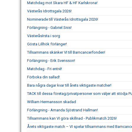
Matchdag mot Skara HF & HF Karlskrona!
Västerås Idrottsgala 2026!
Nominerade till Västerås Idrottsgala 2026!
Förlängning - Gabriel Snis!
VästeråsIrsta i sorg
Gösta Lillhök förlänger!
Tillsammans skänker VI till Barncancerfonden!
Förlängning - Erik Svensson!
Matchdag - Fri entré!
Förboka din sallad!
Bara några dagar kvar till årets viktigaste matcher!
TACK till dessa företag/privatpersoner som väljer att stödja 
William Hermansson skadad
Förlängning - Amanda Sjöstrand Hallman!
Tillsammans kan VI göra skillnad - Publikmatch 2026!
Årets viktigaste match – VI spelar tillsammans med Barncanc