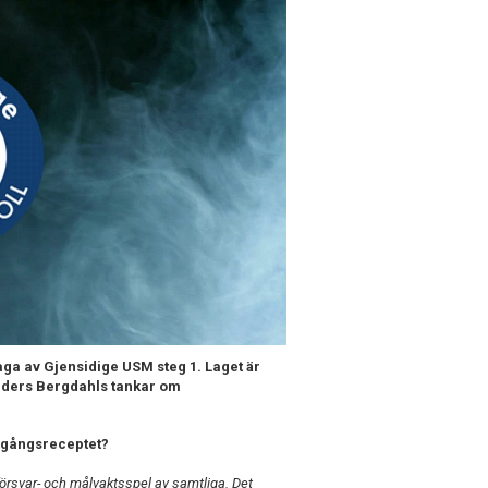
ga av Gjensidige USM steg 1. Laget är
 Anders Bergdahls tankar om
amgångsreceptet?
rsvar- och målvaktsspel av samtliga. Det