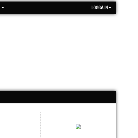
O
LOGGA IN