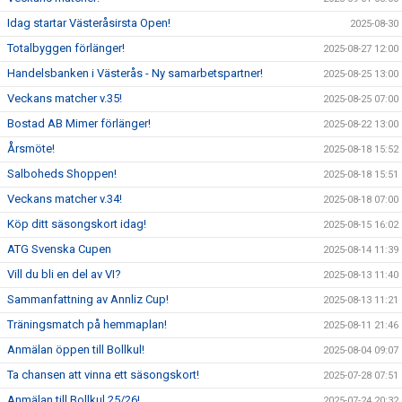
Idag startar Västeråsirsta Open!
2025-08-30
Totalbyggen förlänger!
2025-08-27 12:00
Handelsbanken i Västerås - Ny samarbetspartner!
2025-08-25 13:00
Veckans matcher v.35!
2025-08-25 07:00
Bostad AB Mimer förlänger!
2025-08-22 13:00
Årsmöte!
2025-08-18 15:52
Salboheds Shoppen!
2025-08-18 15:51
Veckans matcher v.34!
2025-08-18 07:00
Köp ditt säsongskort idag!
2025-08-15 16:02
ATG Svenska Cupen
2025-08-14 11:39
Vill du bli en del av VI?
2025-08-13 11:40
Sammanfattning av Annliz Cup!
2025-08-13 11:21
Träningsmatch på hemmaplan!
2025-08-11 21:46
Anmälan öppen till Bollkul!
2025-08-04 09:07
Ta chansen att vinna ett säsongskort!
2025-07-28 07:51
Anmälan till Bollkul 25/26!
2025-07-24 20:32