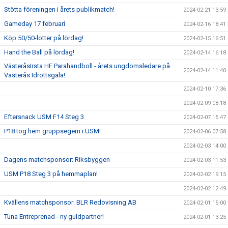
Stötta föreningen i årets publikmatch!
2024-02-21 13:59
Gameday 17 februari
2024-02-16 18:41
Köp 50/50-lotter på lördag!
2024-02-15 16:51
Hand the Ball på lördag!
2024-02-14 16:18
VästeråsIrsta HF Parahandboll - årets ungdomsledare på
2024-02-14 11:40
Västerås Idrottsgala!
2024-02-10 17:36
2024-02-09 08:18
Eftersnack USM F14 Steg 3
2024-02-07 15:47
P18 tog hem gruppsegern i USM!
2024-02-06 07:58
2024-02-03 14:00
Dagens matchsponsor: Riksbyggen
2024-02-03 11:53
USM P18 Steg 3 på hemmaplan!
2024-02-02 19:15
2024-02-02 12:49
Kvällens matchsponsor: BLR Redovisning AB
2024-02-01 15:00
Tuna Entreprenad - ny guldpartner!
2024-02-01 13:25