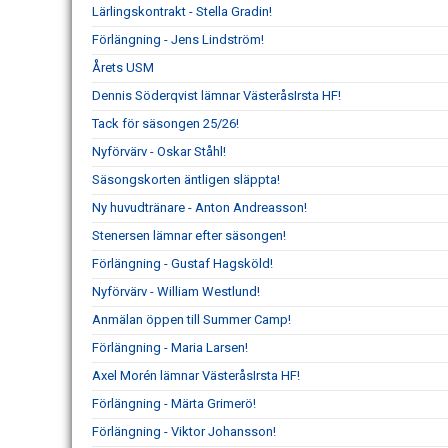
Lärlingskontrakt - Stella Gradin!
Förlängning - Jens Lindström!
Årets USM
Dennis Söderqvist lämnar VästeråsIrsta HF!
Tack för säsongen 25/26!
Nyförvärv - Oskar Ståhl!
Säsongskorten äntligen släppta!
Ny huvudtränare - Anton Andreasson!
Stenersen lämnar efter säsongen!
Förlängning - Gustaf Hagsköld!
Nyförvärv - William Westlund!
Anmälan öppen till Summer Camp!
Förlängning - Maria Larsen!
Axel Morén lämnar VästeråsIrsta HF!
Förlängning - Märta Grimerö!
Förlängning - Viktor Johansson!