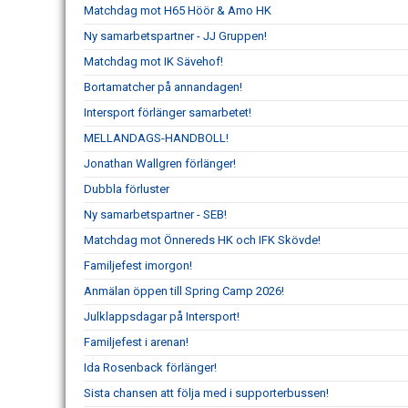
Matchdag mot H65 Höör & Amo HK
Ny samarbetspartner - JJ Gruppen!
Matchdag mot IK Sävehof!
Bortamatcher på annandagen!
Intersport förlänger samarbetet!
MELLANDAGS-HANDBOLL!
Jonathan Wallgren förlänger!
Dubbla förluster
Ny samarbetspartner - SEB!
Matchdag mot Önnereds HK och IFK Skövde!
Familjefest imorgon!
Anmälan öppen till Spring Camp 2026!
Julklappsdagar på Intersport!
Familjefest i arenan!
Ida Rosenback förlänger!
Sista chansen att följa med i supporterbussen!