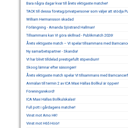
Bara några dagar kvar till årets viktigaste matcher!
TACK till dessa företag/privatpersoner som väljer att stödja 
William Hermansson skadad
Förlängning - Amanda Sjöstrand Hallman!
Tillsammans kan VI göra skillnad - Publikmatch 2026!
Årets viktigaste match – VI spelar tillsammans med Barncanc
Ny samarbetspartner - Skandia!
VI har blivit tilldelad prestigefullt stipendium!
Skoog lämnar efter säsongen!
Årets viktigaste match spelar VI tillsammans med Barncancer
Anmälan till termin 2 av ICA Maxi Hällas Bollkul är öppen!
Föreningsrekord!
ICA Maxi Hällas Bollkulskalas!
Full pott i gårdagens matcher!
Vinst mot Amo HK!
Vinst mot H65 Höör!