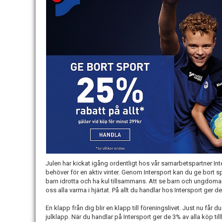
Julen har kickat igång ordentligt hos vår samarbetspartner Int
behöver för en aktiv vinter. Genom Intersport kan du ge bort sp
barn idrotta och ha kul tillsammans. Att se barn och ungdomar
oss alla varma i hjärtat. På allt du handlar hos Intersport ger de
En klapp från dig blir en klapp till föreningslivet. Just nu får
julklapp. När du handlar på Intersport ger de 3% av alla köp tillb