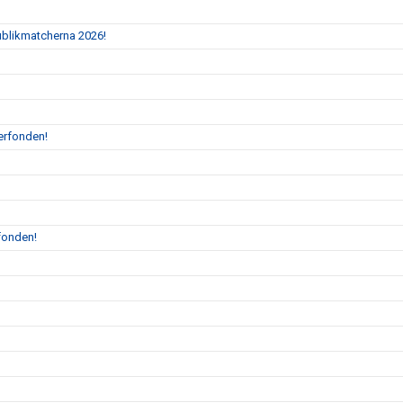
Publikmatcherna 2026!
erfonden!
fonden!