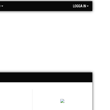
O
LOGGA IN