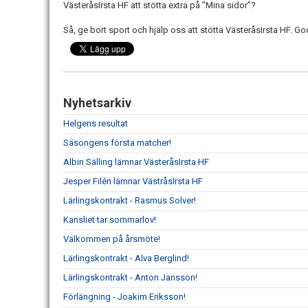
VästeråsIrsta HF att stötta extra på ”Mina sidor”?
Så, ge bort sport och hjälp oss att stötta
VästeråsIrsta HF
. Go
Nyhetsarkiv
Helgens resultat
Säsongens första matcher!
Albin Sälling lämnar VästeråsIrsta HF
Jesper Filén lämnar VästråsIrsta HF
Lärlingskontrakt - Rasmus Solver!
Kansliet tar sommarlov!
Välkommen på årsmöte!
Lärlingskontrakt - Alva Berglind!
Lärlingskontrakt - Anton Jansson!
Förlängning - Joakim Eriksson!