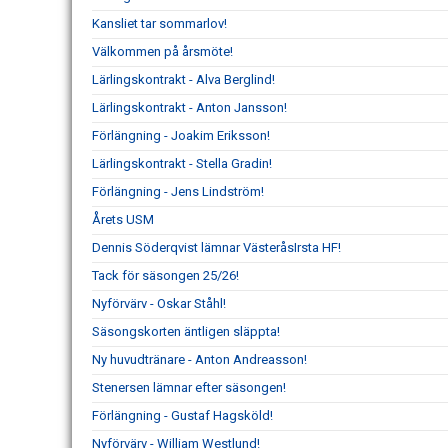
Kansliet tar sommarlov!
Välkommen på årsmöte!
Lärlingskontrakt - Alva Berglind!
Lärlingskontrakt - Anton Jansson!
Förlängning - Joakim Eriksson!
Lärlingskontrakt - Stella Gradin!
Förlängning - Jens Lindström!
Årets USM
Dennis Söderqvist lämnar VästeråsIrsta HF!
Tack för säsongen 25/26!
Nyförvärv - Oskar Ståhl!
Säsongskorten äntligen släppta!
Ny huvudtränare - Anton Andreasson!
Stenersen lämnar efter säsongen!
Förlängning - Gustaf Hagsköld!
Nyförvärv - William Westlund!