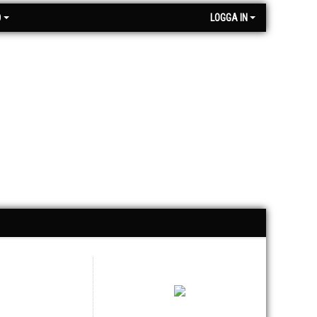
O
LOGGA IN