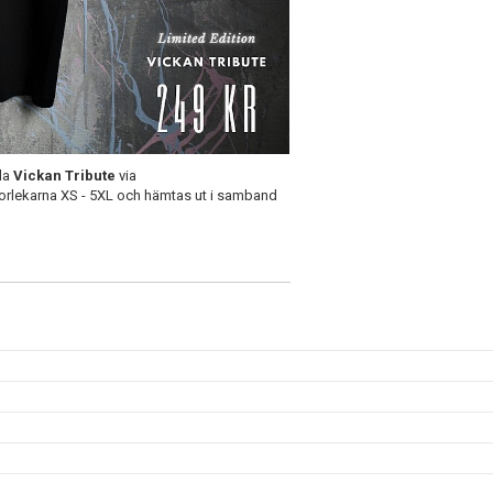
lla
Vickan Tribute
via
 storlekarna XS - 5XL och hämtas ut i samband