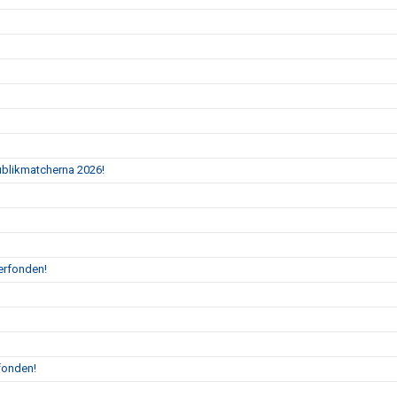
Publikmatcherna 2026!
erfonden!
fonden!