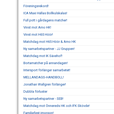
Föreningsrekord!
ICA Maxi Hällas Bollkulskalas!
Full pott i gårdagens matcher!
Vinst mot Amo HK!
Vinst mot H65 Höör!
Matchdag mot H65 Höör & Amo HK
Ny samarbetspartner - JJ Gruppen!
Matchdag mot IK Sävehof!
Bortamatcher på annandagen!
Intersport förlänger samarbetet!
MELLANDAGS-HANDBOLL!
Jonathan Wallgren förlänger!
Dubbla förluster
Ny samarbetspartner - SEB!
Matchdag mot Önnereds HK och IFK Skövde!
Familjefest imorgon!