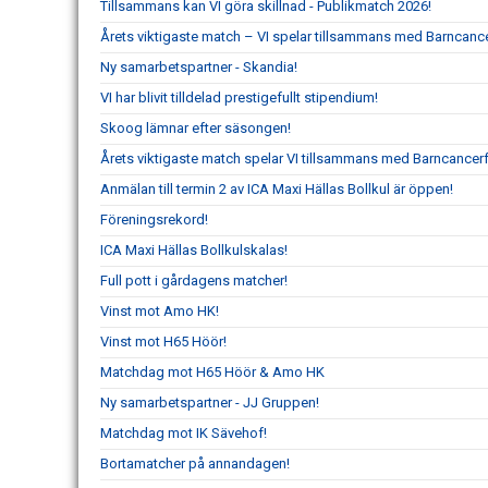
Tillsammans kan VI göra skillnad - Publikmatch 2026!
Årets viktigaste match – VI spelar tillsammans med Barncanc
Ny samarbetspartner - Skandia!
VI har blivit tilldelad prestigefullt stipendium!
Skoog lämnar efter säsongen!
Årets viktigaste match spelar VI tillsammans med Barncancer
Anmälan till termin 2 av ICA Maxi Hällas Bollkul är öppen!
Föreningsrekord!
ICA Maxi Hällas Bollkulskalas!
Full pott i gårdagens matcher!
Vinst mot Amo HK!
Vinst mot H65 Höör!
Matchdag mot H65 Höör & Amo HK
Ny samarbetspartner - JJ Gruppen!
Matchdag mot IK Sävehof!
Bortamatcher på annandagen!