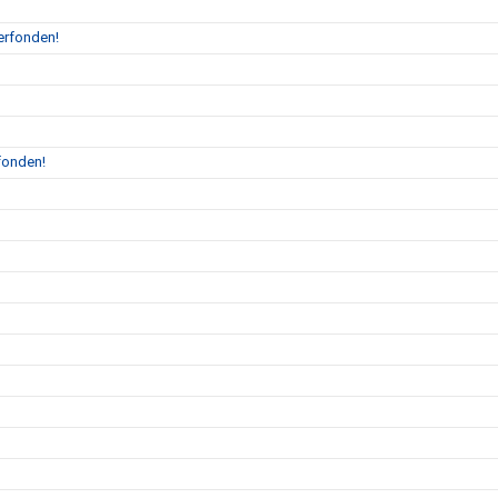
erfonden!
fonden!