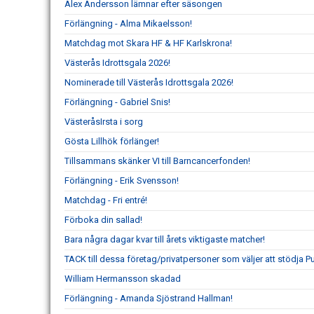
Alex Andersson lämnar efter säsongen
Förlängning - Alma Mikaelsson!
Matchdag mot Skara HF & HF Karlskrona!
Västerås Idrottsgala 2026!
Nominerade till Västerås Idrottsgala 2026!
Förlängning - Gabriel Snis!
VästeråsIrsta i sorg
Gösta Lillhök förlänger!
Tillsammans skänker VI till Barncancerfonden!
Förlängning - Erik Svensson!
Matchdag - Fri entré!
Förboka din sallad!
Bara några dagar kvar till årets viktigaste matcher!
TACK till dessa företag/privatpersoner som väljer att stödja 
William Hermansson skadad
Förlängning - Amanda Sjöstrand Hallman!