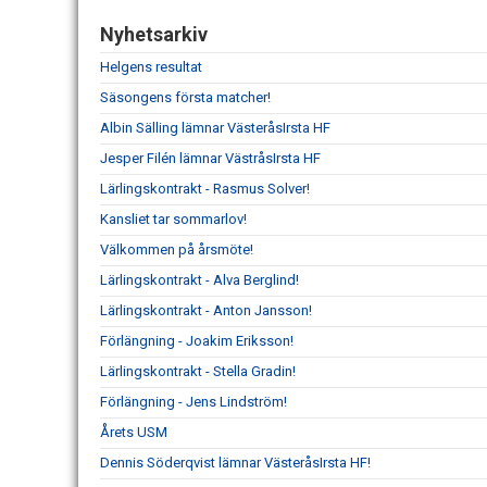
Nyhetsarkiv
Helgens resultat
Säsongens första matcher!
Albin Sälling lämnar VästeråsIrsta HF
Jesper Filén lämnar VästråsIrsta HF
Lärlingskontrakt - Rasmus Solver!
Kansliet tar sommarlov!
Välkommen på årsmöte!
Lärlingskontrakt - Alva Berglind!
Lärlingskontrakt - Anton Jansson!
Förlängning - Joakim Eriksson!
Lärlingskontrakt - Stella Gradin!
Förlängning - Jens Lindström!
Årets USM
Dennis Söderqvist lämnar VästeråsIrsta HF!