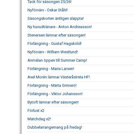
Tack för säsongen 25/26!
Nyförvärv - Oskar Ståhl!
Säsongskorten äntligen släppta!
Ny huvudtränare - Anton Andreasson!
Stenersen lämnar efter säsongen!
Förlängning - Gustaf Hagsköld!
Nyförvärv - William Westlund!
Anmälan öppen till Summer Camp!
Förlängning - Maria Larsen!
Axel Morén lämnar VästeråsIrsta HF!
Förlängning - Märta Grimerö!
Förlängning - Viktor Johansson!
Bytoft lämnar efter säsongen!
Förlust x2
Matchdag x2!
Dubbelarrangemang på fredag!