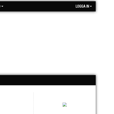
O
LOGGA IN