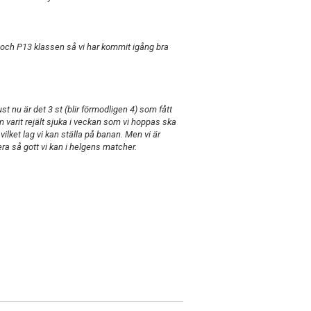
och P13 klassen så vi har kommit igång bra
t nu är det 3 st (blir förmodligen 4) som fått
om varit rejält sjuka i veckan som vi hoppas ska
vilket lag vi kan ställa på banan. Men vi är
era så gott vi kan i helgens matcher.