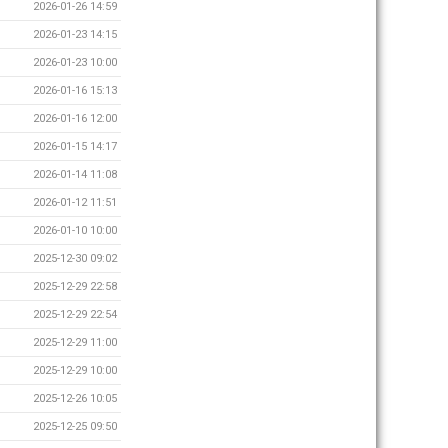
2026-01-26 14:59
2026-01-23 14:15
2026-01-23 10:00
2026-01-16 15:13
2026-01-16 12:00
2026-01-15 14:17
2026-01-14 11:08
2026-01-12 11:51
2026-01-10 10:00
2025-12-30 09:02
2025-12-29 22:58
2025-12-29 22:54
2025-12-29 11:00
2025-12-29 10:00
2025-12-26 10:05
2025-12-25 09:50