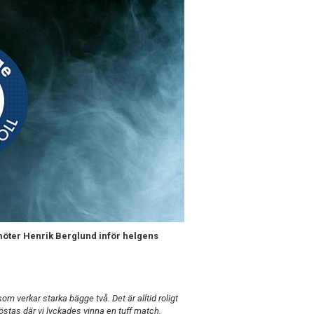
 möter Henrik Berglund inför helgens
m verkar starka bägge två. Det är alltid roligt
höstas där vi lyckades vinna en tuff match.