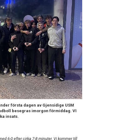
 under första dagen av Gjensidige USM
 Handboll besegras imorgon förmiddag. VI
ka insats.
ed 6-0 efter cirka 7-8 minuter. Vi kommer till