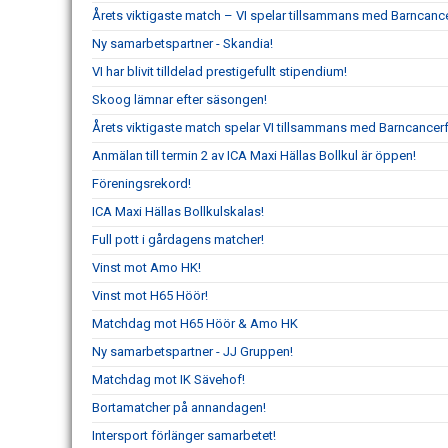
Årets viktigaste match – VI spelar tillsammans med Barncanc
Ny samarbetspartner - Skandia!
VI har blivit tilldelad prestigefullt stipendium!
Skoog lämnar efter säsongen!
Årets viktigaste match spelar VI tillsammans med Barncancer
Anmälan till termin 2 av ICA Maxi Hällas Bollkul är öppen!
Föreningsrekord!
ICA Maxi Hällas Bollkulskalas!
Full pott i gårdagens matcher!
Vinst mot Amo HK!
Vinst mot H65 Höör!
Matchdag mot H65 Höör & Amo HK
Ny samarbetspartner - JJ Gruppen!
Matchdag mot IK Sävehof!
Bortamatcher på annandagen!
Intersport förlänger samarbetet!