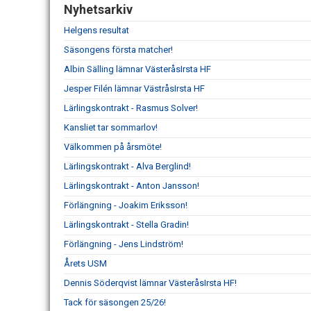
Nyhetsarkiv
Helgens resultat
Säsongens första matcher!
Albin Sälling lämnar VästeråsIrsta HF
Jesper Filén lämnar VästråsIrsta HF
Lärlingskontrakt - Rasmus Solver!
Kansliet tar sommarlov!
Välkommen på årsmöte!
Lärlingskontrakt - Alva Berglind!
Lärlingskontrakt - Anton Jansson!
Förlängning - Joakim Eriksson!
Lärlingskontrakt - Stella Gradin!
Förlängning - Jens Lindström!
Årets USM
Dennis Söderqvist lämnar VästeråsIrsta HF!
Tack för säsongen 25/26!