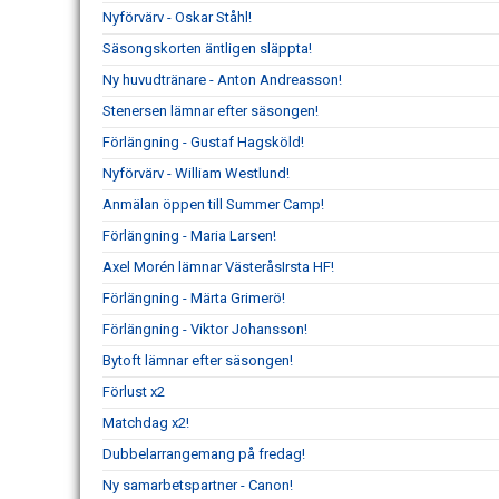
Nyförvärv - Oskar Ståhl!
Säsongskorten äntligen släppta!
Ny huvudtränare - Anton Andreasson!
Stenersen lämnar efter säsongen!
Förlängning - Gustaf Hagsköld!
Nyförvärv - William Westlund!
Anmälan öppen till Summer Camp!
Förlängning - Maria Larsen!
Axel Morén lämnar VästeråsIrsta HF!
Förlängning - Märta Grimerö!
Förlängning - Viktor Johansson!
Bytoft lämnar efter säsongen!
Förlust x2
Matchdag x2!
Dubbelarrangemang på fredag!
Ny samarbetspartner - Canon!