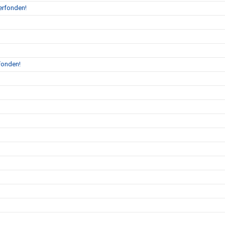
erfonden!
fonden!