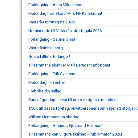
Förlängning - Alma Mikaelsson!
Matchdag mot Skara HF & HF Karlskrona!
Västerås Idrottsgala 2026!
Nominerade till Västerås Idrottsgala 2026!
Förlängning - Gabriel Snis!
VästeråsIrsta i sorg
Gösta Lillhök förlänger!
Tillsammans skänker VI till Barncancerfonden!
Förlängning - Erik Svensson!
Matchdag - Fri entré!
Förboka din sallad!
Bara några dagar kvar till årets viktigaste matcher!
TACK till dessa företag/privatpersoner som väljer att stödja 
William Hermansson skadad
Förlängning - Amanda Sjöstrand Hallman!
Tillsammans kan VI göra skillnad - Publikmatch 2026!