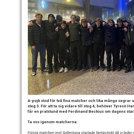
A-pojk stod för två fina matcher och lika många segrar
steg 3. För att ta sig vidare till steg 4, behöver Tyresö
får en pratstund med Ferdinand Beckius om dagens star
Ta oss igenom matcherna:
Första matchen mot Sollentuna startade fantastiskt då vi leder m