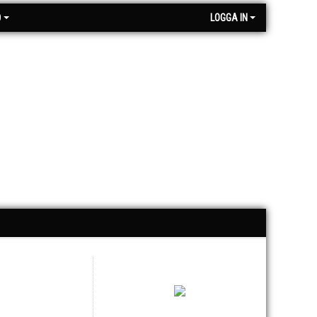
O
LOGGA IN