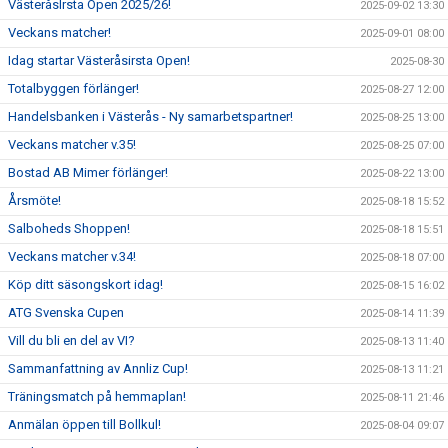
VästeråsIrsta Open 2025/26!
2025-09-02 13:30
Veckans matcher!
2025-09-01 08:00
Idag startar Västeråsirsta Open!
2025-08-30
Totalbyggen förlänger!
2025-08-27 12:00
Handelsbanken i Västerås - Ny samarbetspartner!
2025-08-25 13:00
Veckans matcher v.35!
2025-08-25 07:00
Bostad AB Mimer förlänger!
2025-08-22 13:00
Årsmöte!
2025-08-18 15:52
Salboheds Shoppen!
2025-08-18 15:51
Veckans matcher v.34!
2025-08-18 07:00
Köp ditt säsongskort idag!
2025-08-15 16:02
ATG Svenska Cupen
2025-08-14 11:39
Vill du bli en del av VI?
2025-08-13 11:40
Sammanfattning av Annliz Cup!
2025-08-13 11:21
Träningsmatch på hemmaplan!
2025-08-11 21:46
Anmälan öppen till Bollkul!
2025-08-04 09:07