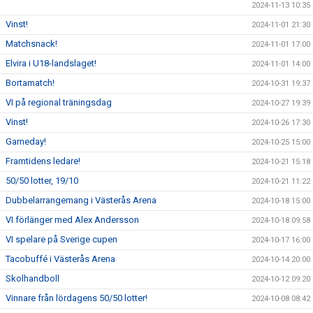
2024-11-13 10:35
Vinst!
2024-11-01 21:30
Matchsnack!
2024-11-01 17:00
Elvira i U18-landslaget!
2024-11-01 14:00
Bortamatch!
2024-10-31 19:37
VI på regional träningsdag
2024-10-27 19:39
Vinst!
2024-10-26 17:30
Gameday!
2024-10-25 15:00
Framtidens ledare!
2024-10-21 15:18
50/50 lotter, 19/10
2024-10-21 11:22
Dubbelarrangemang i Västerås Arena
2024-10-18 15:00
VI förlänger med Alex Andersson
2024-10-18 09:58
VI spelare på Sverige cupen
2024-10-17 16:00
Tacobuffé i Västerås Arena
2024-10-14 20:00
Skolhandboll
2024-10-12 09:20
Vinnare från lördagens 50/50 lotter!
2024-10-08 08:42