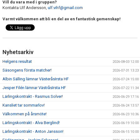
Vill du vara med i gruppen?
Kontakta Ulf Andersson,
ulf.vihf@gmail.com
Varmt välkommen att bli en del av en fantastisk gemenskap!
Nyhetsarkiv
Helgens resultat
2026-08-03 12:00
Säsongens första matcher!
2026-07-31 13:23
Albin Sälling lämnar VästeråsIrsta HF
2026-07-24 15:00
Jesper Filén lämnar VästråsIrsta HF
2026-07-22 11:34
Lärlingskontrakt - Rasmus Solver!
2026-06-29 17:16
Kansliet tar sommarlov!
2026-06-24 13:57
Välkommen på årsmöte!
2026-06-23 10:36
Lärlingskontrakt - Alva Berglind!
2026-06-19 10:00
Lärlingskontrakt - Anton Jansson!
2026-06-15 10:00