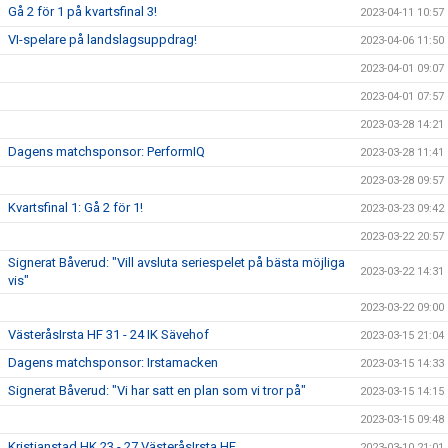
Gå 2 för 1 på kvartsfinal 3!
2023-04-11 10:57
VI-spelare på landslagsuppdrag!
2023-04-06 11:50
2023-04-01 09:07
2023-04-01 07:57
2023-03-28 14:21
Dagens matchsponsor: PerformIQ
2023-03-28 11:41
2023-03-28 09:57
Kvartsfinal 1: Gå 2 för 1!
2023-03-23 09:42
2023-03-22 20:57
Signerat Båverud: "Vill avsluta seriespelet på bästa möjliga
2023-03-22 14:31
vis"
2023-03-22 09:00
VästeråsIrsta HF 31 - 24 IK Sävehof
2023-03-15 21:04
Dagens matchsponsor: Irstamacken
2023-03-15 14:33
Signerat Båverud: "Vi har satt en plan som vi tror på"
2023-03-15 14:15
2023-03-15 09:48
Kristianstad HK 23 - 27 VästeråsIrsta HF
2023-03-10 21:01