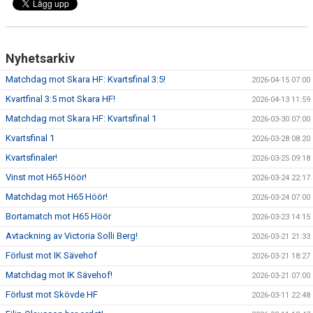
Nyhetsarkiv
Matchdag mot Skara HF: Kvartsfinal 3:5!
2026-04-15 07:00
Kvartfinal 3:5 mot Skara HF!
2026-04-13 11:59
Matchdag mot Skara HF: Kvartsfinal 1
2026-03-30 07:00
Kvartsfinal 1
2026-03-28 08:20
Kvartsfinaler!
2026-03-25 09:18
Vinst mot H65 Höör!
2026-03-24 22:17
Matchdag mot H65 Höör!
2026-03-24 07:00
Bortamatch mot H65 Höör
2026-03-23 14:15
Avtackning av Victoria Solli Berg!
2026-03-21 21:33
Förlust mot IK Sävehof
2026-03-21 18:27
Matchdag mot IK Sävehof!
2026-03-21 07:00
Förlust mot Skövde HF
2026-03-11 22:48