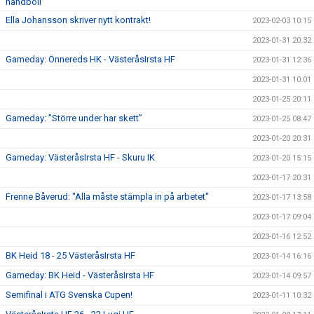
handboll"
Ella Johansson skriver nytt kontrakt!
2023-02-03 10:15
2023-01-31 20:32
Gameday: Önnereds HK - VästeråsIrsta HF
2023-01-31 12:36
2023-01-31 10:01
2023-01-25 20:11
Gameday: ”Större under har skett”
2023-01-25 08:47
2023-01-20 20:31
Gameday: VästeråsIrsta HF - Skuru IK
2023-01-20 15:15
2023-01-17 20:31
Frenne Båverud: "Alla måste stämpla in på arbetet"
2023-01-17 13:58
2023-01-17 09:04
2023-01-16 12:52
BK Heid 18 - 25 VästeråsIrsta HF
2023-01-14 16:16
Gameday: BK Heid - VästeråsIrsta HF
2023-01-14 09:57
Semifinal i ATG Svenska Cupen!
2023-01-11 10:32