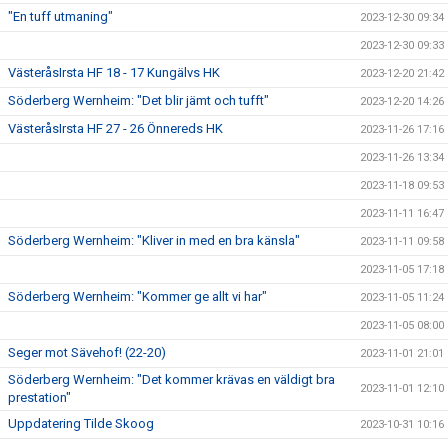
"En tuff utmaning"
2023-12-30 09:34
2023-12-30 09:33
VästeråsIrsta HF 18 - 17 Kungälvs HK
2023-12-20 21:42
Söderberg Wernheim: "Det blir jämt och tufft"
2023-12-20 14:26
VästeråsIrsta HF 27 - 26 Önnereds HK
2023-11-26 17:16
2023-11-26 13:34
2023-11-18 09:53
2023-11-11 16:47
Söderberg Wernheim: "Kliver in med en bra känsla"
2023-11-11 09:58
2023-11-05 17:18
Söderberg Wernheim: "Kommer ge allt vi har"
2023-11-05 11:24
2023-11-05 08:00
Seger mot Sävehof! (22-20)
2023-11-01 21:01
Söderberg Wernheim: "Det kommer krävas en väldigt bra
2023-11-01 12:10
prestation"
Uppdatering Tilde Skoog
2023-10-31 10:16