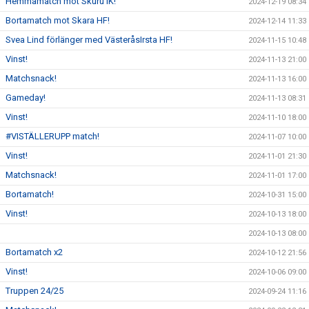
Hemmamatch mot Skuru IK!
2024-12-19 08:34
Bortamatch mot Skara HF!
2024-12-14 11:33
Svea Lind förlänger med VästeråsIrsta HF!
2024-11-15 10:48
Vinst!
2024-11-13 21:00
Matchsnack!
2024-11-13 16:00
Gameday!
2024-11-13 08:31
Vinst!
2024-11-10 18:00
#VISTÄLLERUPP match!
2024-11-07 10:00
Vinst!
2024-11-01 21:30
Matchsnack!
2024-11-01 17:00
Bortamatch!
2024-10-31 15:00
Vinst!
2024-10-13 18:00
2024-10-13 08:00
Bortamatch x2
2024-10-12 21:56
Vinst!
2024-10-06 09:00
Truppen 24/25
2024-09-24 11:16