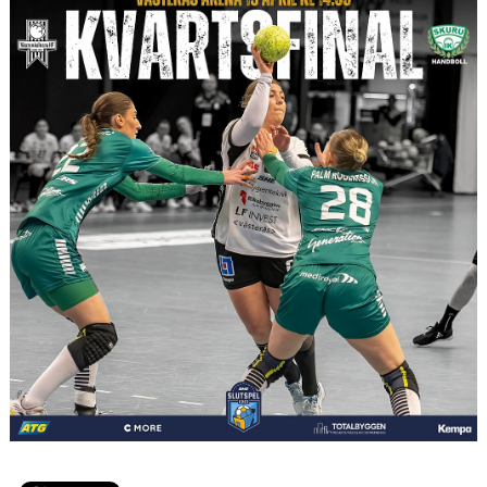
50/50
PARTNERS
#VISTÄLLERUPP