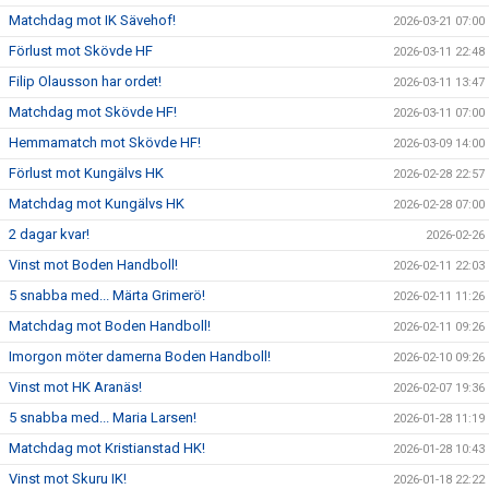
Matchdag mot IK Sävehof!
2026-03-21 07:00
Förlust mot Skövde HF
2026-03-11 22:48
Filip Olausson har ordet!
2026-03-11 13:47
Matchdag mot Skövde HF!
2026-03-11 07:00
Hemmamatch mot Skövde HF!
2026-03-09 14:00
Förlust mot Kungälvs HK
2026-02-28 22:57
Matchdag mot Kungälvs HK
2026-02-28 07:00
2 dagar kvar!
2026-02-26
Vinst mot Boden Handboll!
2026-02-11 22:03
5 snabba med... Märta Grimerö!
2026-02-11 11:26
Matchdag mot Boden Handboll!
2026-02-11 09:26
Imorgon möter damerna Boden Handboll!
2026-02-10 09:26
Vinst mot HK Aranäs!
2026-02-07 19:36
5 snabba med... Maria Larsen!
2026-01-28 11:19
Matchdag mot Kristianstad HK!
2026-01-28 10:43
Vinst mot Skuru IK!
2026-01-18 22:22