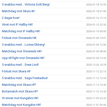
5 snabba med... Victoria Solli Berg!
2026-01-18 10:29
Matchdag mot Skuru IK!
2026-01-18 07:00
2 dagar kvar!
2026-01-16 15:10
Vinst mot IF Hallby HK!
2026-01-10 22:56
Matchdag mot IF Hallby HK!
2026-01-10 09:00
Förlust mot Önnereds HK
2026-01-04 19:01
5 snabba med... Lovisa Ekberg!
2026-01-04 12:00
Matchdag mot Önnereds HK!
2026-01-04 08:00
Upp till fight mot Önnereds HK!
2026-01-03 13:24
5 snabba med... Svea Lind!
2025-12-26 10:29
Förlust mot Skara HF
2025-11-12 22:15
5 snabba med... Saga Frestadius!
2025-11-12 12:43
Matchdag mot Skara HF!
2025-11-12 10:20
Bortamatch mot Skara HF!
2025-11-10 10:20
VI vinner mot Kungälvs HK!
2025-11-09 22:23
Matchdag mot Kungälvs HK!
2025-11-07 09:00