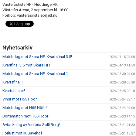
VästeråsIrsta HF - Huddinge HK
Västerås Arena, 2 september kl. 16:00
Förköp: vasterasirsta.ebiljett.nu
Nyhetsarkiv
Matchdag mot Skara HF: Kvartsfinal 3:5!
2026-04-15 07:00
Kvartfinal 3:5 mot Skara HF!
2026-04-13 11:59
Matchdag mot Skara HF: Kvartsfinal 1
2026-03-30 07:00
Kvartsfinal 1
2026-03-28 08:20
Kvartsfinaler!
2026-03-25 09:18
Vinst mot H65 Höör!
2026-03-24 22:17
Matchdag mot H65 Höör!
2026-03-24 07:00
Bortamatch mot H65 Höör
2026-03-23 14:15
Avtackning av Victoria Solli Berg!
2026-03-21 21:33
Förlust mot IK Sävehof
2026-03-21 18:27