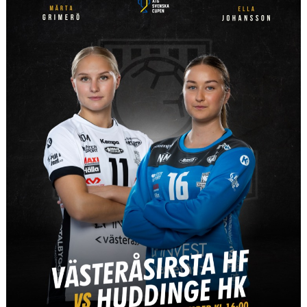
50/50
PARTNERS
#VISTÄLLERUPP