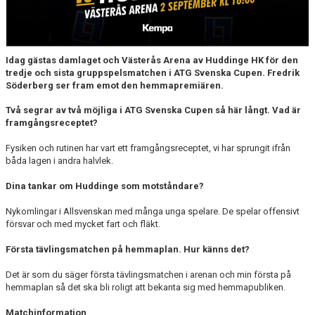
Idag gästas damlaget och Västerås Arena av Huddinge HK för den
tredje och sista gruppspelsmatchen i ATG Svenska Cupen. Fredrik
Söderberg ser fram emot den hemmapremiären.
Två segrar av två möjliga i ATG Svenska Cupen så här långt. Vad är
framgångsreceptet?
Fysiken och rutinen har vart ett framgångsreceptet, vi har sprungit ifrån
båda lagen i andra halvlek.
Dina tankar om Huddinge som motståndare?
Nykomlingar i Allsvenskan med många unga spelare. De spelar offensivt
försvar och med mycket fart och fläkt.
Första tävlingsmatchen på hemmaplan. Hur känns det?
Det är som du säger första tävlingsmatchen i arenan och min första på
hemmaplan så det ska bli roligt att bekanta sig med hemmapubliken.
Matchinformation