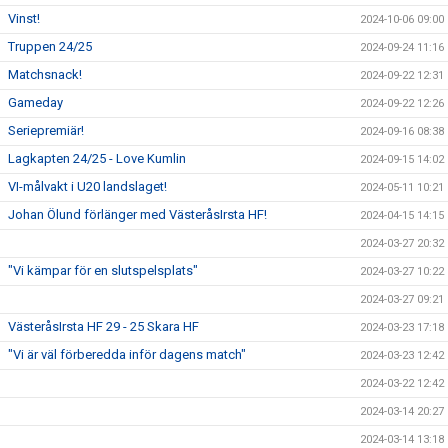
Vinst!
2024-10-06 09:00
Truppen 24/25
2024-09-24 11:16
Matchsnack!
2024-09-22 12:31
Gameday
2024-09-22 12:26
Seriepremiär!
2024-09-16 08:38
Lagkapten 24/25 - Love Kumlin
2024-09-15 14:02
VI-målvakt i U20 landslaget!
2024-05-11 10:21
Johan Ölund förlänger med VästeråsIrsta HF!
2024-04-15 14:15
2024-03-27 20:32
"Vi kämpar för en slutspelsplats"
2024-03-27 10:22
2024-03-27 09:21
VästeråsIrsta HF 29 - 25 Skara HF
2024-03-23 17:18
"Vi är väl förberedda inför dagens match"
2024-03-23 12:42
2024-03-22 12:42
2024-03-14 20:27
2024-03-14 13:18