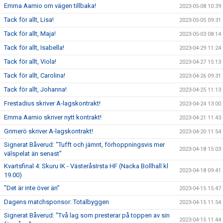
Emma Aarnio om vägen tillbaka!
2023-05-08 10:39
Tack för allt, Lisa!
2023-05-05 09:31
Tack för allt, Maja!
2023-05-03 08:14
Tack för allt, Isabella!
2023-04-29 11:24
Tack för allt, Viola!
2023-04-27 15:13
Tack för allt, Carolina!
2023-04-26 09:31
Tack för allt, Johanna!
2023-04-25 11:13
Frestadius skriver A-lagskontrakt!
2023-04-24 13:00
Emma Aarnio skriver nytt kontrakt!
2023-04-21 11:43
Grimerö skriver A-lagskontrakt!
2023-04-20 11:54
Signerat Båverud: "Tufft och jämnt, förhoppningsvis mer
2023-04-18 15:03
välspelat än senast"
Kvartsfinal 4: Skuru IK - VästeråsIrsta HF (Nacka Bollhall kl
2023-04-18 09:41
19.00)
”Det är inte över än”
2023-04-15 15:47
Dagens matchsponsor: Totalbyggen
2023-04-15 11:54
Signerat Båverud: "Två lag som presterar på toppen av sin
2023-04-15 11:44