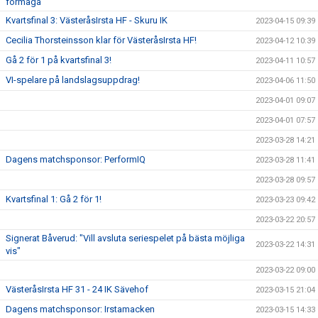
förmåga"
Kvartsfinal 3: VästeråsIrsta HF - Skuru IK
2023-04-15 09:39
Cecilia Thorsteinsson klar för VästeråsIrsta HF!
2023-04-12 10:39
Gå 2 för 1 på kvartsfinal 3!
2023-04-11 10:57
VI-spelare på landslagsuppdrag!
2023-04-06 11:50
2023-04-01 09:07
2023-04-01 07:57
2023-03-28 14:21
Dagens matchsponsor: PerformIQ
2023-03-28 11:41
2023-03-28 09:57
Kvartsfinal 1: Gå 2 för 1!
2023-03-23 09:42
2023-03-22 20:57
Signerat Båverud: "Vill avsluta seriespelet på bästa möjliga
2023-03-22 14:31
vis"
2023-03-22 09:00
VästeråsIrsta HF 31 - 24 IK Sävehof
2023-03-15 21:04
Dagens matchsponsor: Irstamacken
2023-03-15 14:33