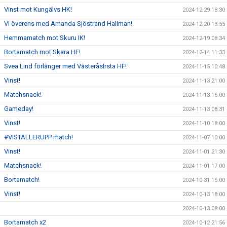
Vinst mot Kungälvs HK!
2024-12-29 18:30
VI överens med Amanda Sjöstrand Hallman!
2024-12-20 13:55
Hemmamatch mot Skuru IK!
2024-12-19 08:34
Bortamatch mot Skara HF!
2024-12-14 11:33
Svea Lind förlänger med VästeråsIrsta HF!
2024-11-15 10:48
Vinst!
2024-11-13 21:00
Matchsnack!
2024-11-13 16:00
Gameday!
2024-11-13 08:31
Vinst!
2024-11-10 18:00
#VISTÄLLERUPP match!
2024-11-07 10:00
Vinst!
2024-11-01 21:30
Matchsnack!
2024-11-01 17:00
Bortamatch!
2024-10-31 15:00
Vinst!
2024-10-13 18:00
2024-10-13 08:00
Bortamatch x2
2024-10-12 21:56