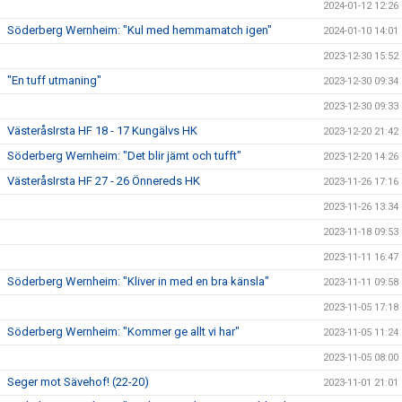
2024-01-12 12:26
Söderberg Wernheim: "Kul med hemmamatch igen"
2024-01-10 14:01
2023-12-30 15:52
"En tuff utmaning"
2023-12-30 09:34
2023-12-30 09:33
VästeråsIrsta HF 18 - 17 Kungälvs HK
2023-12-20 21:42
Söderberg Wernheim: "Det blir jämt och tufft"
2023-12-20 14:26
VästeråsIrsta HF 27 - 26 Önnereds HK
2023-11-26 17:16
2023-11-26 13:34
2023-11-18 09:53
2023-11-11 16:47
Söderberg Wernheim: "Kliver in med en bra känsla"
2023-11-11 09:58
2023-11-05 17:18
Söderberg Wernheim: "Kommer ge allt vi har"
2023-11-05 11:24
2023-11-05 08:00
Seger mot Sävehof! (22-20)
2023-11-01 21:01