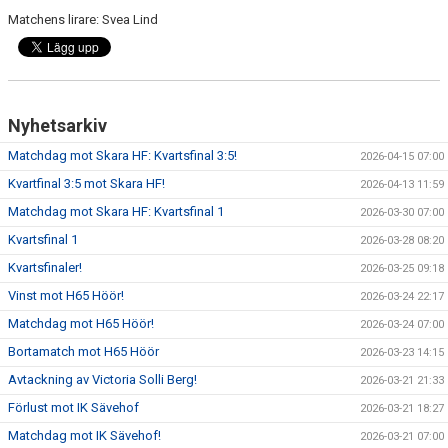
50/50
Matchens lirare: Svea Lind
PARTNERS
#VISTÄLLERUPP
Nyhetsarkiv
Matchdag mot Skara HF: Kvartsfinal 3:5!
2026-04-15 07:00
Kvartfinal 3:5 mot Skara HF!
2026-04-13 11:59
Matchdag mot Skara HF: Kvartsfinal 1
2026-03-30 07:00
Kvartsfinal 1
2026-03-28 08:20
Kvartsfinaler!
2026-03-25 09:18
Vinst mot H65 Höör!
2026-03-24 22:17
Matchdag mot H65 Höör!
2026-03-24 07:00
Bortamatch mot H65 Höör
2026-03-23 14:15
Avtackning av Victoria Solli Berg!
2026-03-21 21:33
Förlust mot IK Sävehof
2026-03-21 18:27
Matchdag mot IK Sävehof!
2026-03-21 07:00