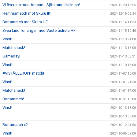
VI överens med Amanda Sjöstrand Hallman!
2024-12-20 13:55
Hemmamatch mot Skuru IK!
2024-12-19 08:34
Bortamatch mot Skara HF!
2024-12-14 11:33
Svea Lind förlänger med VästeråsIrsta HF!
2024-11-15 10:48
Vinst!
2024-11-13 21:00
Matchsnack!
2024-11-13 16:00
Gameday!
2024-11-13 08:31
Vinst!
2024-11-10 18:00
#VISTÄLLERUPP match!
2024-11-07 10:00
Vinst!
2024-11-01 21:30
Matchsnack!
2024-11-01 17:00
Bortamatch!
2024-10-31 15:00
Vinst!
2024-10-13 18:00
2024-10-13 08:00
Bortamatch x2
2024-10-12 21:56
Vinst!
2024-10-06 09:00