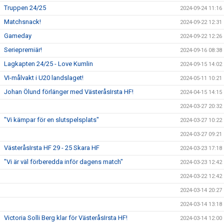
Truppen 24/25
2024-09-24 11:16
Matchsnack!
2024-09-22 12:31
Gameday
2024-09-22 12:26
Seriepremiär!
2024-09-16 08:38
Lagkapten 24/25 - Love Kumlin
2024-09-15 14:02
VI-målvakt i U20 landslaget!
2024-05-11 10:21
Johan Ölund förlänger med VästeråsIrsta HF!
2024-04-15 14:15
2024-03-27 20:32
"Vi kämpar för en slutspelsplats"
2024-03-27 10:22
2024-03-27 09:21
VästeråsIrsta HF 29 - 25 Skara HF
2024-03-23 17:18
"Vi är väl förberedda inför dagens match"
2024-03-23 12:42
2024-03-22 12:42
2024-03-14 20:27
2024-03-14 13:18
Victoria Solli Berg klar för VästeråsIrsta HF!
2024-03-14 12:00