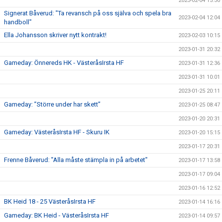
2023-02-04 15:30
Signerat Båverud: "Ta revansch på oss själva och spela bra
2023-02-04 12:04
handboll"
Ella Johansson skriver nytt kontrakt!
2023-02-03 10:15
2023-01-31 20:32
Gameday: Önnereds HK - VästeråsIrsta HF
2023-01-31 12:36
2023-01-31 10:01
2023-01-25 20:11
Gameday: ”Större under har skett”
2023-01-25 08:47
2023-01-20 20:31
Gameday: VästeråsIrsta HF - Skuru IK
2023-01-20 15:15
2023-01-17 20:31
Frenne Båverud: "Alla måste stämpla in på arbetet"
2023-01-17 13:58
2023-01-17 09:04
2023-01-16 12:52
BK Heid 18 - 25 VästeråsIrsta HF
2023-01-14 16:16
Gameday: BK Heid - VästeråsIrsta HF
2023-01-14 09:57