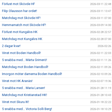
Förlust mot Skövde HF
2026-03-11 22:48
Filip Olausson har ordet!
2026-03-11 13:47
Matchdag mot Skövde HF!
2026-03-11 07:00
Hemmamatch mot Skövde HF!
2026-03-09 14:00
Förlust mot Kungälvs HK
2026-02-28 22:57
Matchdag mot Kungälvs HK
2026-02-28 07:00
2 dagar kvar!
2026-02-26
Vinst mot Boden Handboll!
2026-02-11 22:03
5 snabba med... Märta Grimerö!
2026-02-11 11:26
Matchdag mot Boden Handboll!
2026-02-11 09:26
Imorgon möter damerna Boden Handboll!
2026-02-10 09:26
Vinst mot HK Aranäs!
2026-02-07 19:36
5 snabba med... Maria Larsen!
2026-01-28 11:19
Matchdag mot Kristianstad HK!
2026-01-28 10:43
Vinst mot Skuru IK!
2026-01-18 22:22
5 snabba med... Victoria Solli Berg!
2026-01-18 10:29