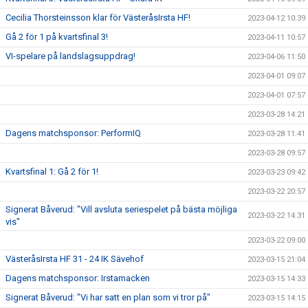
Cecilia Thorsteinsson klar för VästeråsIrsta HF!
2023-04-12 10:39
Gå 2 för 1 på kvartsfinal 3!
2023-04-11 10:57
VI-spelare på landslagsuppdrag!
2023-04-06 11:50
2023-04-01 09:07
2023-04-01 07:57
2023-03-28 14:21
Dagens matchsponsor: PerformIQ
2023-03-28 11:41
2023-03-28 09:57
Kvartsfinal 1: Gå 2 för 1!
2023-03-23 09:42
2023-03-22 20:57
Signerat Båverud: "Vill avsluta seriespelet på bästa möjliga
2023-03-22 14:31
vis"
2023-03-22 09:00
VästeråsIrsta HF 31 - 24 IK Sävehof
2023-03-15 21:04
Dagens matchsponsor: Irstamacken
2023-03-15 14:33
Signerat Båverud: "Vi har satt en plan som vi tror på"
2023-03-15 14:15