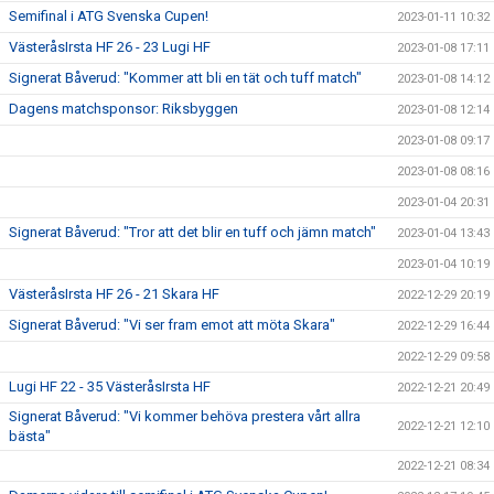
Semifinal i ATG Svenska Cupen!
2023-01-11 10:32
VästeråsIrsta HF 26 - 23 Lugi HF
2023-01-08 17:11
Signerat Båverud: "Kommer att bli en tät och tuff match"
2023-01-08 14:12
Dagens matchsponsor: Riksbyggen
2023-01-08 12:14
2023-01-08 09:17
2023-01-08 08:16
2023-01-04 20:31
Signerat Båverud: "Tror att det blir en tuff och jämn match"
2023-01-04 13:43
2023-01-04 10:19
VästeråsIrsta HF 26 - 21 Skara HF
2022-12-29 20:19
Signerat Båverud: "Vi ser fram emot att möta Skara"
2022-12-29 16:44
2022-12-29 09:58
Lugi HF 22 - 35 VästeråsIrsta HF
2022-12-21 20:49
Signerat Båverud: "Vi kommer behöva prestera vårt allra
2022-12-21 12:10
bästa"
2022-12-21 08:34