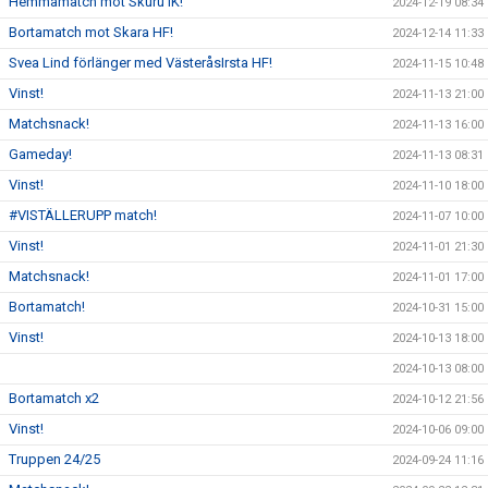
Hemmamatch mot Skuru IK!
2024-12-19 08:34
Bortamatch mot Skara HF!
2024-12-14 11:33
Svea Lind förlänger med VästeråsIrsta HF!
2024-11-15 10:48
Vinst!
2024-11-13 21:00
Matchsnack!
2024-11-13 16:00
Gameday!
2024-11-13 08:31
Vinst!
2024-11-10 18:00
#VISTÄLLERUPP match!
2024-11-07 10:00
Vinst!
2024-11-01 21:30
Matchsnack!
2024-11-01 17:00
Bortamatch!
2024-10-31 15:00
Vinst!
2024-10-13 18:00
2024-10-13 08:00
Bortamatch x2
2024-10-12 21:56
Vinst!
2024-10-06 09:00
Truppen 24/25
2024-09-24 11:16