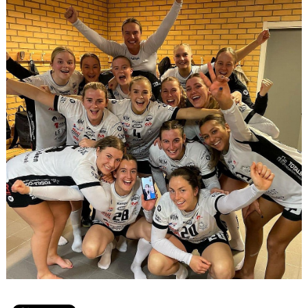
50/50
PARTNERS
#VISTÄLLERUPP