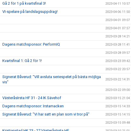
Gå 2 för 1 på kvartsfinal 3!
2023-04-11 10:57
VI-spelare på landslagsuppdrag!
2023-04-06 11:50
2023-04-01 09:07
2023-04-01 07:57
2023-03-28 14:21
Dagens matchsponsor: PerformIQ
2023-03-28 11:41
2023-03-28 09:57
Kvartsfinal 1: Gå 2 för 1!
2023-03-23 09:42
2023-03-22 20:57
Signerat Båverud: "Vill avsluta seriespelet på bästa möjliga
2023-03-22 14:31
vis"
2023-03-22 09:00
VästeråsIrsta HF 31 - 24 IK Sävehof
2023-03-15 21:04
Dagens matchsponsor: Irstamacken
2023-03-15 14:33
Signerat Båverud: "Vi har satt en plan som vi tror på"
2023-03-15 14:15
2023-03-15 09:48
Kristianstad HK 23 - 27 VästeråsIrsta HF
2023-03-10 21:01