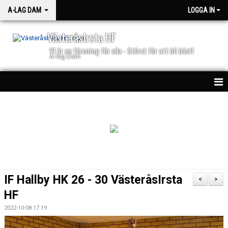
A-LAG DAM
LOGGA IN
VästeråsIrsta HF
VI är en förening för alla - Störst för att bli bäst!
A-lag Dam
HEM
TRUPPEN
NYHETER
KALENDER
IF Hallby HK 26 - 30 VästeråsIrsta
<
>
MATCHER
HF
2022-10-08 17:19
BILJETTER