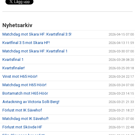
Nyhetsarkiv
Matchdag mot Skara HF: Kvartsfinal 3:5!
2026-04-15 07:00
Kvartfinal 3:5 mot Skara HF!
2026-04-13 11:59
Matchdag mot Skara HF: Kvartsfinal 1
2026-03-30 07:00
Kvartsfinal 1
2026-03-28 08:20
Kvartsfinaler!
2026-03-25 09:18
Vinst mot H65 Höör!
2026-03-24 22:17
Matchdag mot H65 Höör!
2026-03-24 07:00
Bortamatch mot H65 Höör
2026-03-23 14:15
Avtackning av Victoria Solli Berg!
2026-03-21 21:33
Förlust mot IK Sävehof
2026-03-21 18:27
Matchdag mot IK Sävehof!
2026-03-21 07:00
Förlust mot Skövde HF
2026-03-11 22:48