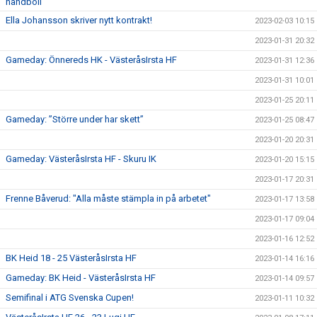
handboll"
Ella Johansson skriver nytt kontrakt!
2023-02-03 10:15
2023-01-31 20:32
Gameday: Önnereds HK - VästeråsIrsta HF
2023-01-31 12:36
2023-01-31 10:01
2023-01-25 20:11
Gameday: ”Större under har skett”
2023-01-25 08:47
2023-01-20 20:31
Gameday: VästeråsIrsta HF - Skuru IK
2023-01-20 15:15
2023-01-17 20:31
Frenne Båverud: "Alla måste stämpla in på arbetet"
2023-01-17 13:58
2023-01-17 09:04
2023-01-16 12:52
BK Heid 18 - 25 VästeråsIrsta HF
2023-01-14 16:16
Gameday: BK Heid - VästeråsIrsta HF
2023-01-14 09:57
Semifinal i ATG Svenska Cupen!
2023-01-11 10:32