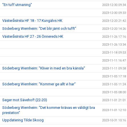
"En tuff utmaning"
2023-12-30 09:34
2023-12-30 09:33
VästeråsIrsta HF 18 - 17 Kungälvs HK
2023-12-20 21:42
Söderberg Wernheim: "Det blir jämt och tufft"
2023-12-20 14:26
VästeråsIrsta HF 27 - 26 Önnereds HK
2023-11-26 17:16
2023-11-26 13:34
2023-11-18 09:53
2023-11-11 16:47
Söderberg Wernheim: "Kliver in med en bra känsla"
2023-11-11 09:58
2023-11-05 17:18
Söderberg Wernheim: "Kommer ge allt vi har"
2023-11-05 11:24
2023-11-05 08:00
Seger mot Sävehof! (22-20)
2023-11-01 21:01
Söderberg Wernheim: "Det kommer krävas en väldigt bra
2023-11-01 12:10
prestation"
Uppdatering Tilde Skoog
2023-10-31 10:16