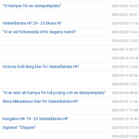
"Vi kämpar för en slutspelsplats"
2024-03-27 10:22
2024-03-27 09:21
VästeråsIrsta HF 29 - 25 Skara HF
2024-03-23 17:18
"Vi är väl förberedda inför dagens match"
2024-03-23 12:42
2024-03-22 12:42
2024-03-14 20:27
2024-03-14 13:18
Victoria Solli Berg klar för VästeråsIrsta HF!
2024-03-14 12:00
2024-03-14 09:36
2024-03-09 15:27
"Vi är redo att kämpa för två poäng och en slutspelsplats"
2024-03-09 08:00
Alma Mikaelsson klar för VästeråsIrsta HF!
2024-02-21 11:56
2024-02-17 13:48
Kungälvs HK 19 - 23 VästeråsIrsta HF
2024-02-10 16:45
Signerat ”Chippen”
2024-02-10 13:19
2024-02-03 15:35