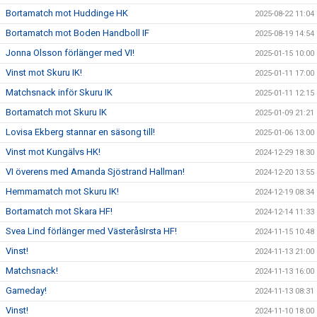
Bortamatch mot Huddinge HK
2025-08-22 11:04
Bortamatch mot Boden Handboll IF
2025-08-19 14:54
Jonna Olsson förlänger med VI!
2025-01-15 10:00
Vinst mot Skuru IK!
2025-01-11 17:00
Matchsnack inför Skuru IK
2025-01-11 12:15
Bortamatch mot Skuru IK
2025-01-09 21:21
Lovisa Ekberg stannar en säsong till!
2025-01-06 13:00
Vinst mot Kungälvs HK!
2024-12-29 18:30
VI överens med Amanda Sjöstrand Hallman!
2024-12-20 13:55
Hemmamatch mot Skuru IK!
2024-12-19 08:34
Bortamatch mot Skara HF!
2024-12-14 11:33
Svea Lind förlänger med VästeråsIrsta HF!
2024-11-15 10:48
Vinst!
2024-11-13 21:00
Matchsnack!
2024-11-13 16:00
Gameday!
2024-11-13 08:31
Vinst!
2024-11-10 18:00