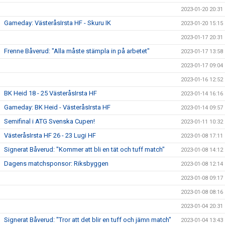
2023-01-20 20:31
Gameday: VästeråsIrsta HF - Skuru IK
2023-01-20 15:15
2023-01-17 20:31
Frenne Båverud: "Alla måste stämpla in på arbetet"
2023-01-17 13:58
2023-01-17 09:04
2023-01-16 12:52
BK Heid 18 - 25 VästeråsIrsta HF
2023-01-14 16:16
Gameday: BK Heid - VästeråsIrsta HF
2023-01-14 09:57
Semifinal i ATG Svenska Cupen!
2023-01-11 10:32
VästeråsIrsta HF 26 - 23 Lugi HF
2023-01-08 17:11
Signerat Båverud: "Kommer att bli en tät och tuff match"
2023-01-08 14:12
Dagens matchsponsor: Riksbyggen
2023-01-08 12:14
2023-01-08 09:17
2023-01-08 08:16
2023-01-04 20:31
Signerat Båverud: "Tror att det blir en tuff och jämn match"
2023-01-04 13:43