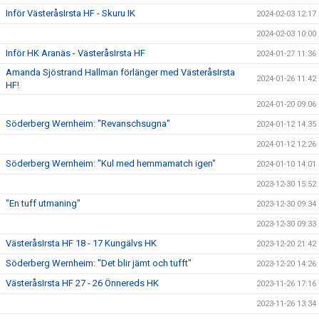
Inför VästeråsIrsta HF - Skuru IK
2024-02-03 12:17
2024-02-03 10:00
Inför HK Aranäs - VästeråsIrsta HF
2024-01-27 11:36
Amanda Sjöstrand Hallman förlänger med VästeråsIrsta
2024-01-26 11:42
HF!
2024-01-20 09:06
Söderberg Wernheim: "Revanschsugna"
2024-01-12 14:35
2024-01-12 12:26
Söderberg Wernheim: "Kul med hemmamatch igen"
2024-01-10 14:01
2023-12-30 15:52
"En tuff utmaning"
2023-12-30 09:34
2023-12-30 09:33
VästeråsIrsta HF 18 - 17 Kungälvs HK
2023-12-20 21:42
Söderberg Wernheim: "Det blir jämt och tufft"
2023-12-20 14:26
VästeråsIrsta HF 27 - 26 Önnereds HK
2023-11-26 17:16
2023-11-26 13:34