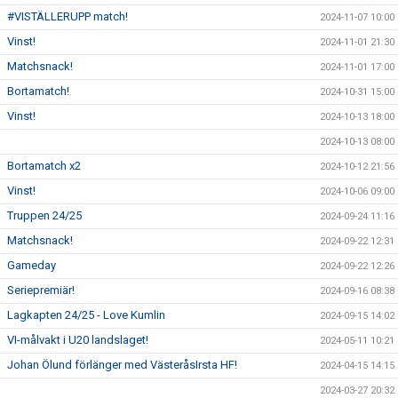
#VISTÄLLERUPP match!
2024-11-07 10:00
Vinst!
2024-11-01 21:30
Matchsnack!
2024-11-01 17:00
Bortamatch!
2024-10-31 15:00
Vinst!
2024-10-13 18:00
2024-10-13 08:00
Bortamatch x2
2024-10-12 21:56
Vinst!
2024-10-06 09:00
Truppen 24/25
2024-09-24 11:16
Matchsnack!
2024-09-22 12:31
Gameday
2024-09-22 12:26
Seriepremiär!
2024-09-16 08:38
Lagkapten 24/25 - Love Kumlin
2024-09-15 14:02
VI-målvakt i U20 landslaget!
2024-05-11 10:21
Johan Ölund förlänger med VästeråsIrsta HF!
2024-04-15 14:15
2024-03-27 20:32