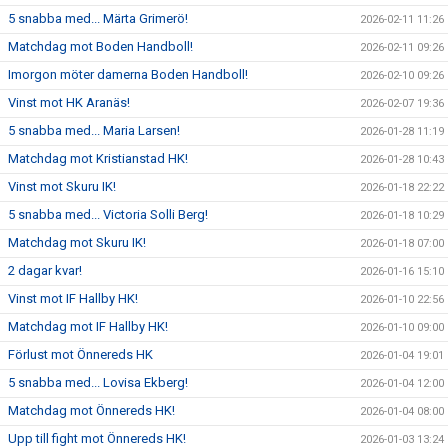
5 snabba med... Märta Grimerö!
2026-02-11 11:26
Matchdag mot Boden Handboll!
2026-02-11 09:26
Imorgon möter damerna Boden Handboll!
2026-02-10 09:26
Vinst mot HK Aranäs!
2026-02-07 19:36
5 snabba med... Maria Larsen!
2026-01-28 11:19
Matchdag mot Kristianstad HK!
2026-01-28 10:43
Vinst mot Skuru IK!
2026-01-18 22:22
5 snabba med... Victoria Solli Berg!
2026-01-18 10:29
Matchdag mot Skuru IK!
2026-01-18 07:00
2 dagar kvar!
2026-01-16 15:10
Vinst mot IF Hallby HK!
2026-01-10 22:56
Matchdag mot IF Hallby HK!
2026-01-10 09:00
Förlust mot Önnereds HK
2026-01-04 19:01
5 snabba med... Lovisa Ekberg!
2026-01-04 12:00
Matchdag mot Önnereds HK!
2026-01-04 08:00
Upp till fight mot Önnereds HK!
2026-01-03 13:24