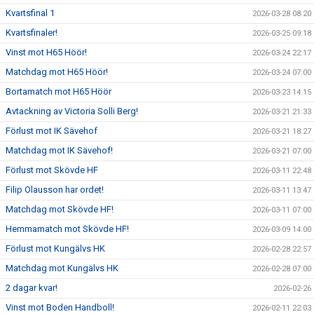
Kvartsfinal 1
2026-03-28 08:20
Kvartsfinaler!
2026-03-25 09:18
Vinst mot H65 Höör!
2026-03-24 22:17
Matchdag mot H65 Höör!
2026-03-24 07:00
Bortamatch mot H65 Höör
2026-03-23 14:15
Avtackning av Victoria Solli Berg!
2026-03-21 21:33
Förlust mot IK Sävehof
2026-03-21 18:27
Matchdag mot IK Sävehof!
2026-03-21 07:00
Förlust mot Skövde HF
2026-03-11 22:48
Filip Olausson har ordet!
2026-03-11 13:47
Matchdag mot Skövde HF!
2026-03-11 07:00
Hemmamatch mot Skövde HF!
2026-03-09 14:00
Förlust mot Kungälvs HK
2026-02-28 22:57
Matchdag mot Kungälvs HK
2026-02-28 07:00
2 dagar kvar!
2026-02-26
Vinst mot Boden Handboll!
2026-02-11 22:03