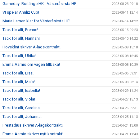
Gameday: Borlänge HK - VästeråsIrsta HF
2023-08-23 09:18
VI spelar Annliz Cup!
2023-08-11 12:14
Maria Larsen klar för VästeråsIrsta HF!
2023-06-14 14:22
Tack för allt, Frenne!
2023-05-15 09:23
Tack för allt, Hannah!
2023-05-10 14:22
Hoveklint skriver A-lagskontrakt!
2023-05-09 15:18
Tack för allt, Ulrika!
2023-05-08 16:45
Emma Aarnio om vägen tillbaka!
2023-05-08 10:39
Tack för allt, Lisa!
2023-05-05 09:31
Tack för allt, Maja!
2023-05-03 08:14
Tack för allt, Isabella!
2023-04-29 11:24
Tack för allt, Viola!
2023-04-27 15:13
Tack för allt, Carolina!
2023-04-26 09:31
Tack för allt, Johanna!
2023-04-25 11:13
Frestadius skriver A-lagskontrakt!
2023-04-24 13:00
Emma Aarnio skriver nytt kontrakt!
2023-04-21 11:43