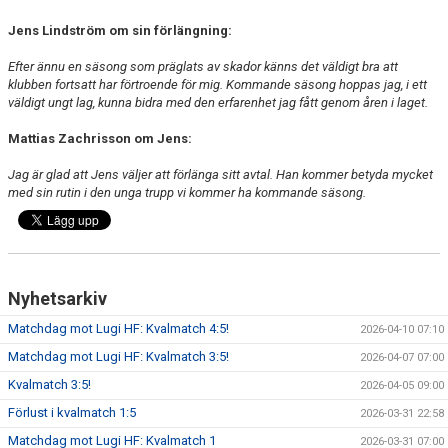
Jens Lindström om sin förlängning:
Efter ännu en säsong som präglats av skador känns det väldigt bra att
klubben fortsatt har förtroende för mig. Kommande säsong hoppas jag, i ett
väldigt ungt lag, kunna bidra med den erfarenhet jag fått genom åren i laget.
Mattias Zachrisson om Jens:
Jag är glad att Jens väljer att förlänga sitt avtal. Han kommer betyda mycket
med sin rutin i den unga trupp vi kommer ha kommande säsong.
Nyhetsarkiv
Matchdag mot Lugi HF: Kvalmatch 4:5!
2026-04-10 07:10
Matchdag mot Lugi HF: Kvalmatch 3:5!
2026-04-07 07:00
Kvalmatch 3:5!
2026-04-05 09:00
Förlust i kvalmatch 1:5
2026-03-31 22:58
Matchdag mot Lugi HF: Kvalmatch 1
2026-03-31 07:00