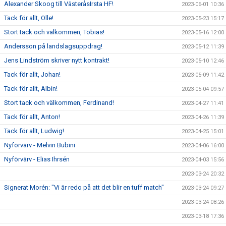
Alexander Skoog till VästeråsIrsta HF!
2023-06-01 10:36
Tack för allt, Olle!
2023-05-23 15:17
Stort tack och välkommen, Tobias!
2023-05-16 12:00
Andersson på landslagsuppdrag!
2023-05-12 11:39
Jens Lindström skriver nytt kontrakt!
2023-05-10 12:46
Tack för allt, Johan!
2023-05-09 11:42
Tack för allt, Albin!
2023-05-04 09:57
Stort tack och välkommen, Ferdinand!
2023-04-27 11:41
Tack för allt, Anton!
2023-04-26 11:39
Tack för allt, Ludwig!
2023-04-25 15:01
Nyförvärv - Melvin Bubini
2023-04-06 16:00
Nyförvärv - Elias Ihrsén
2023-04-03 15:56
2023-03-24 20:32
Signerat Morén: "Vi är redo på att det blir en tuff match"
2023-03-24 09:27
2023-03-24 08:26
2023-03-18 17:36