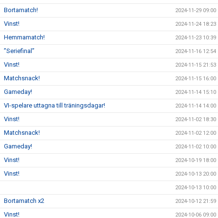
Bortamatch!
2024-11-29 09:00
Vinst!
2024-11-24 18:23
Hemmamatch!
2024-11-23 10:39
”Seriefinal”
2024-11-16 12:54
Vinst!
2024-11-15 21:53
Matchsnack!
2024-11-15 16:00
Gameday!
2024-11-14 15:10
VI-spelare uttagna till träningsdagar!
2024-11-14 14:00
Vinst!
2024-11-02 18:30
Matchsnack!
2024-11-02 12:00
Gameday!
2024-11-02 10:00
Vinst!
2024-10-19 18:00
Vinst!
2024-10-13 20:00
2024-10-13 10:00
Bortamatch x2
2024-10-12 21:59
Vinst!
2024-10-06 09:00