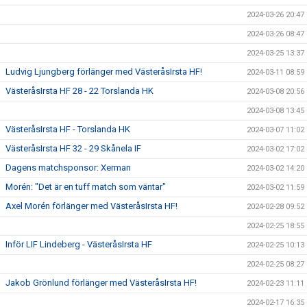
2024-03-26 20:47
2024-03-26 08:47
2024-03-25 13:37
Ludvig Ljungberg förlänger med VästeråsIrsta HF!
2024-03-11 08:59
VästeråsIrsta HF 28 - 22 Torslanda HK
2024-03-08 20:56
2024-03-08 13:45
VästeråsIrsta HF - Torslanda HK
2024-03-07 11:02
VästeråsIrsta HF 32 - 29 Skånela IF
2024-03-02 17:02
Dagens matchsponsor: Xerman
2024-03-02 14:20
Morén: "Det är en tuff match som väntar"
2024-03-02 11:59
Axel Morén förlänger med VästeråsIrsta HF!
2024-02-28 09:52
2024-02-25 18:55
Inför LIF Lindeberg - VästeråsIrsta HF
2024-02-25 10:13
2024-02-25 08:27
Jakob Grönlund förlänger med VästeråsIrsta HF!
2024-02-23 11:11
2024-02-17 16:35