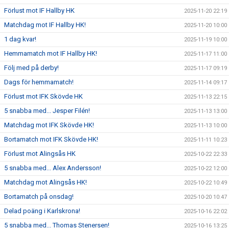
Förlust mot IF Hallby HK
2025-11-20 22:19
Matchdag mot IF Hallby HK!
2025-11-20 10:00
1 dag kvar!
2025-11-19 10:00
Hemmamatch mot IF Hallby HK!
2025-11-17 11:00
Följ med på derby!
2025-11-17 09:19
Dags för hemmamatch!
2025-11-14 09:17
Förlust mot IFK Skövde HK
2025-11-13 22:15
5 snabba med... Jesper Filén!
2025-11-13 13:00
Matchdag mot IFK Skövde HK!
2025-11-13 10:00
Bortamatch mot IFK Skövde HK!
2025-11-11 10:23
Förlust mot Alingsås HK
2025-10-22 22:33
5 snabba med... Alex Andersson!
2025-10-22 12:00
Matchdag mot Alingsås HK!
2025-10-22 10:49
Bortamatch på onsdag!
2025-10-20 10:47
Delad poäng i Karlskrona!
2025-10-16 22:02
5 snabba med... Thomas Stenersen!
2025-10-16 13:25