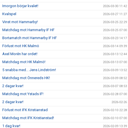
Imorgon börjar kvalet!
2026-03-30 11:42
Kvalspel
2026-03-27 11:27
Vinst mot Hammarby!
2026-03-25 22:29
Matchdag mot Hammarby IF HF
2026-03-25 07:00
Bortamatch mot Hammarby IF HF
2026-03-23 14:17
Förlust mot HK Malmö
2026-03-14 09:39
Axel Morén har ordet!
2026-03-13 12:44
Matchdag mot HK Malmö!
2026-03-13 07:00
5 snabba med... Jens Lindström!
2026-03-09 13:52
Matchdag mot Önnereds HK!
2026-03-09 08:52
2 dagar kvar!
2026-03-07 08:53
Matchdag mot Ystads IF!
2026-02-28 07:00
2 dagar kvar!
2026-02-26
Förlust mot IFK Kristianstad
2026-02-10 22:28
Matchdag mot IFK Kristianstad!
2026-02-10 07:00
1 dag kvar!
2026-02-09 13:39