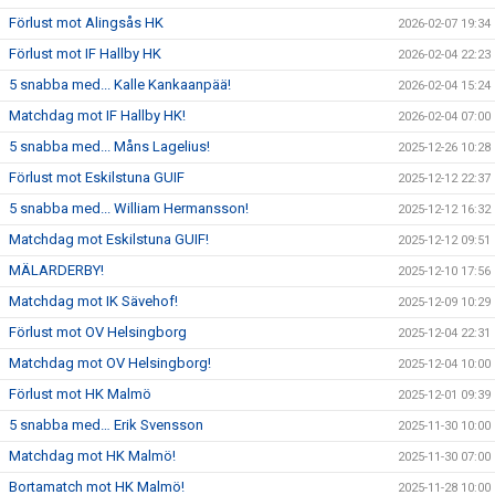
Förlust mot Alingsås HK
2026-02-07 19:34
Förlust mot IF Hallby HK
2026-02-04 22:23
5 snabba med... Kalle Kankaanpää!
2026-02-04 15:24
Matchdag mot IF Hallby HK!
2026-02-04 07:00
5 snabba med... Måns Lagelius!
2025-12-26 10:28
Förlust mot Eskilstuna GUIF
2025-12-12 22:37
5 snabba med... William Hermansson!
2025-12-12 16:32
Matchdag mot Eskilstuna GUIF!
2025-12-12 09:51
MÄLARDERBY!
2025-12-10 17:56
Matchdag mot IK Sävehof!
2025-12-09 10:29
Förlust mot OV Helsingborg
2025-12-04 22:31
Matchdag mot OV Helsingborg!
2025-12-04 10:00
Förlust mot HK Malmö
2025-12-01 09:39
5 snabba med… Erik Svensson
2025-11-30 10:00
Matchdag mot HK Malmö!
2025-11-30 07:00
Bortamatch mot HK Malmö!
2025-11-28 10:00