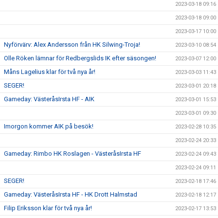
2023-03-18 09:16
2023-03-18 09:00
2023-03-17 10:00
Nyförvärv: Alex Andersson från HK Silwing-Troja!
2023-03-10 08:54
Olle Röken lämnar för Redbergslids IK efter säsongen!
2023-03-07 12:00
Måns Lagelius klar för två nya år!
2023-03-03 11:43
SEGER!
2023-03-01 20:18
Gameday: VästeråsIrsta HF - AIK
2023-03-01 15:53
2023-03-01 09:30
Imorgon kommer AIK på besök!
2023-02-28 10:35
2023-02-24 20:33
Gameday: Rimbo HK Roslagen - VästeråsIrsta HF
2023-02-24 09:43
2023-02-24 09:11
SEGER!
2023-02-18 17:46
Gameday: VästeråsIrsta HF - HK Drott Halmstad
2023-02-18 12:17
Filip Eriksson klar för två nya år!
2023-02-17 13:53