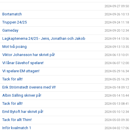
2024-09-27 09:50
Bortamatch
2024-09-26 10:13
Truppen 24/25
2024-09-24 11:18
Gameday
2024-09-20 12:34
Lagkaptenerna 24/25 - Jens, Jonathan och Jakob
2024-09-14 13:56
Mot två poäng
2024-09-13 13:35
Viktor Johansson har skrivit på!
2024-06-13 10:01
VI lånar Sävehof spelare!
2024-06-07 12:00
VI spelare EM uttagen!
2024-05-29 16:34
Tack för allt!
2024-05-25 16:29
Erik Strömstedt överens med VI!
2024-05-18 09:12
Albin Sälling skriver på!
2024-05-14 15:44
Tack för allt!
2024-05-13 08:41
Emil Bytoft har skrivit på!
2024-05-10 12:34
Tack för allt Thim!
2024-05-03 09:30
Inför kvalmatch 1
2024-04-02 17:06