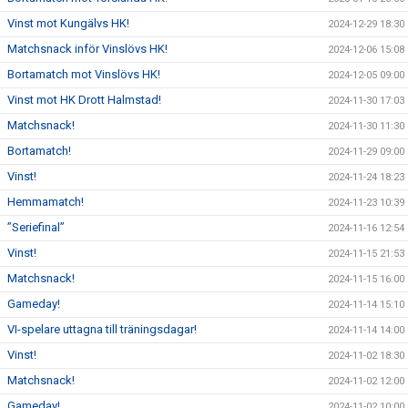
Vinst mot Kungälvs HK!
2024-12-29 18:30
Matchsnack inför Vinslövs HK!
2024-12-06 15:08
Bortamatch mot Vinslövs HK!
2024-12-05 09:00
Vinst mot HK Drott Halmstad!
2024-11-30 17:03
Matchsnack!
2024-11-30 11:30
Bortamatch!
2024-11-29 09:00
Vinst!
2024-11-24 18:23
Hemmamatch!
2024-11-23 10:39
”Seriefinal”
2024-11-16 12:54
Vinst!
2024-11-15 21:53
Matchsnack!
2024-11-15 16:00
Gameday!
2024-11-14 15:10
VI-spelare uttagna till träningsdagar!
2024-11-14 14:00
Vinst!
2024-11-02 18:30
Matchsnack!
2024-11-02 12:00
Gameday!
2024-11-02 10:00