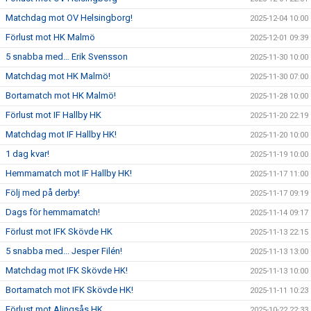
Matchdag mot OV Helsingborg!
2025-12-04 10:00
Förlust mot HK Malmö
2025-12-01 09:39
5 snabba med… Erik Svensson
2025-11-30 10:00
Matchdag mot HK Malmö!
2025-11-30 07:00
Bortamatch mot HK Malmö!
2025-11-28 10:00
Förlust mot IF Hallby HK
2025-11-20 22:19
Matchdag mot IF Hallby HK!
2025-11-20 10:00
1 dag kvar!
2025-11-19 10:00
Hemmamatch mot IF Hallby HK!
2025-11-17 11:00
Följ med på derby!
2025-11-17 09:19
Dags för hemmamatch!
2025-11-14 09:17
Förlust mot IFK Skövde HK
2025-11-13 22:15
5 snabba med... Jesper Filén!
2025-11-13 13:00
Matchdag mot IFK Skövde HK!
2025-11-13 10:00
Bortamatch mot IFK Skövde HK!
2025-11-11 10:23
Förlust mot Alingsås HK
2025-10-22 22:33