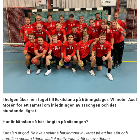
PARTNERS
KALENDER
KONTAKT
I helgen åker herrlaget till Eskilstuna på träningsläger. VI möter Axel
Morén för ett samtal om inledningen av säsongen och det
stundande lägret.
Hur är känslan så här långt in på säsongen?
Känslan är god. De nya spelarna har kommit in i laget på ett bra sätt och
samtliga spelare känns väldigt motiverade inför en ny säsong.