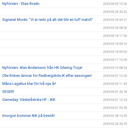
Nyförvärv - Elias Ihrsén
2023-04-03 15:56
2023-03-24 20:32
Signerat Morén: "Vi är redo på att det blir en tuff match"
2023-03-24 09:27
2023-03-24 08:26
2023-03-18 17:36
2023-03-18 09:16
2023-03-18 09:00
2023-03-17 10:00
Nyförvärv: Alex Andersson från HK Silwing-Troja!
2023-03-10 08:54
Olle Röken lämnar för Redbergslids IK efter säsongen!
2023-03-07 12:00
Måns Lagelius klar för två nya år!
2023-03-03 11:43
SEGER!
2023-03-01 20:18
Gameday: VästeråsIrsta HF - AIK
2023-03-01 15:53
2023-03-01 09:30
Imorgon kommer AIK på besök!
2023-02-28 10:35
2023-02-24 20:33