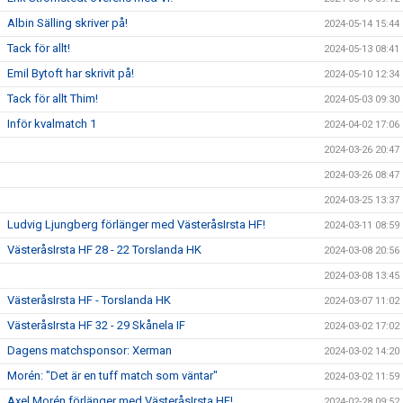
Albin Sälling skriver på!
2024-05-14 15:44
Tack för allt!
2024-05-13 08:41
Emil Bytoft har skrivit på!
2024-05-10 12:34
Tack för allt Thim!
2024-05-03 09:30
Inför kvalmatch 1
2024-04-02 17:06
2024-03-26 20:47
2024-03-26 08:47
2024-03-25 13:37
Ludvig Ljungberg förlänger med VästeråsIrsta HF!
2024-03-11 08:59
VästeråsIrsta HF 28 - 22 Torslanda HK
2024-03-08 20:56
2024-03-08 13:45
VästeråsIrsta HF - Torslanda HK
2024-03-07 11:02
VästeråsIrsta HF 32 - 29 Skånela IF
2024-03-02 17:02
Dagens matchsponsor: Xerman
2024-03-02 14:20
Morén: "Det är en tuff match som väntar"
2024-03-02 11:59
Axel Morén förlänger med VästeråsIrsta HF!
2024-02-28 09:52