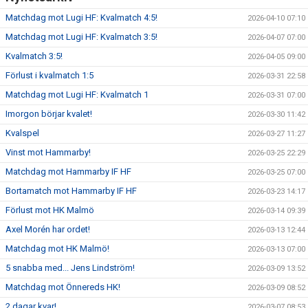
Matchdag mot Lugi HF: Kvalmatch 4:5!
2026-04-10 07:10
Matchdag mot Lugi HF: Kvalmatch 3:5!
2026-04-07 07:00
Kvalmatch 3:5!
2026-04-05 09:00
Förlust i kvalmatch 1:5
2026-03-31 22:58
Matchdag mot Lugi HF: Kvalmatch 1
2026-03-31 07:00
Imorgon börjar kvalet!
2026-03-30 11:42
Kvalspel
2026-03-27 11:27
Vinst mot Hammarby!
2026-03-25 22:29
Matchdag mot Hammarby IF HF
2026-03-25 07:00
Bortamatch mot Hammarby IF HF
2026-03-23 14:17
Förlust mot HK Malmö
2026-03-14 09:39
Axel Morén har ordet!
2026-03-13 12:44
Matchdag mot HK Malmö!
2026-03-13 07:00
5 snabba med... Jens Lindström!
2026-03-09 13:52
Matchdag mot Önnereds HK!
2026-03-09 08:52
2 dagar kvar!
2026-03-07 08:53