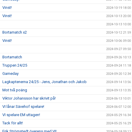
Vinst!
2024-10-19 18:00
Vinst!
2024-10-13 20:00
2024-10-13 10:00
Bortamatch x2
2024-10-12 21:59
Vinst!
2024-10-06 09:00
2024-09-27 09:50
Bortamatch
2024-09-26 10:13
Truppen 24/25
2024-09-24 11:18
Gameday
2024-09-20 12:34
Lagkaptenerna 24/25 - Jens, Jonathan och Jakob
2024-09-14 13:56
Mot två poäng
2024-09-13 13:35
Viktor Johansson har skrivit på!
2024-06-13 10:01
VI lånar Sävehof spelare!
2024-06-07 12:00
VI spelare EM uttagen!
2024-05-29 16:34
Tack för allt!
2024-05-25 16:29
Erik Strömstedt överens med VI!
2024-05-18 09:12