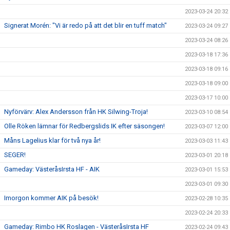
2023-03-24 20:32
Signerat Morén: "Vi är redo på att det blir en tuff match"
2023-03-24 09:27
2023-03-24 08:26
2023-03-18 17:36
2023-03-18 09:16
2023-03-18 09:00
2023-03-17 10:00
Nyförvärv: Alex Andersson från HK Silwing-Troja!
2023-03-10 08:54
Olle Röken lämnar för Redbergslids IK efter säsongen!
2023-03-07 12:00
Måns Lagelius klar för två nya år!
2023-03-03 11:43
SEGER!
2023-03-01 20:18
Gameday: VästeråsIrsta HF - AIK
2023-03-01 15:53
2023-03-01 09:30
Imorgon kommer AIK på besök!
2023-02-28 10:35
2023-02-24 20:33
Gameday: Rimbo HK Roslagen - VästeråsIrsta HF
2023-02-24 09:43