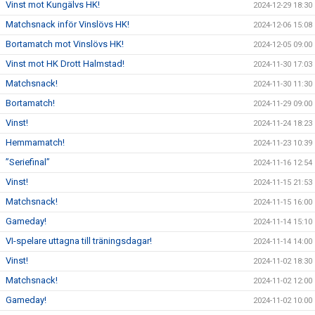
Vinst mot Kungälvs HK!
2024-12-29 18:30
Matchsnack inför Vinslövs HK!
2024-12-06 15:08
Bortamatch mot Vinslövs HK!
2024-12-05 09:00
Vinst mot HK Drott Halmstad!
2024-11-30 17:03
Matchsnack!
2024-11-30 11:30
Bortamatch!
2024-11-29 09:00
Vinst!
2024-11-24 18:23
Hemmamatch!
2024-11-23 10:39
”Seriefinal”
2024-11-16 12:54
Vinst!
2024-11-15 21:53
Matchsnack!
2024-11-15 16:00
Gameday!
2024-11-14 15:10
VI-spelare uttagna till träningsdagar!
2024-11-14 14:00
Vinst!
2024-11-02 18:30
Matchsnack!
2024-11-02 12:00
Gameday!
2024-11-02 10:00