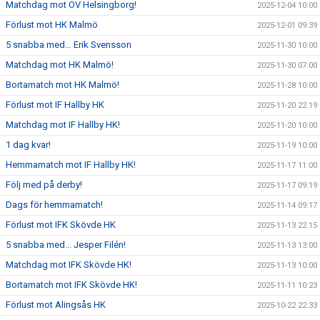
Matchdag mot OV Helsingborg!
2025-12-04 10:00
Förlust mot HK Malmö
2025-12-01 09:39
5 snabba med… Erik Svensson
2025-11-30 10:00
Matchdag mot HK Malmö!
2025-11-30 07:00
Bortamatch mot HK Malmö!
2025-11-28 10:00
Förlust mot IF Hallby HK
2025-11-20 22:19
Matchdag mot IF Hallby HK!
2025-11-20 10:00
1 dag kvar!
2025-11-19 10:00
Hemmamatch mot IF Hallby HK!
2025-11-17 11:00
Följ med på derby!
2025-11-17 09:19
Dags för hemmamatch!
2025-11-14 09:17
Förlust mot IFK Skövde HK
2025-11-13 22:15
5 snabba med... Jesper Filén!
2025-11-13 13:00
Matchdag mot IFK Skövde HK!
2025-11-13 10:00
Bortamatch mot IFK Skövde HK!
2025-11-11 10:23
Förlust mot Alingsås HK
2025-10-22 22:33