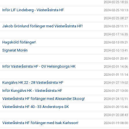
2024-02-25 18:55
Inför LIF Lindeberg - VästeråsIrsta HF
2024-02-25 10:13
2024-02-25 08:27
Jakob Grönlund förlänger med VästeråsIrsta HF!
2024-02-23 11:11
2024-02-17 16:35
Hagsköld förlänger!
2024-02-13 09:21
Signerat Morén
2024-02-10 13:41
2024-02-01 20:41
Inför VästeråsIrsta HF - OV Helsingborgs HK
2024-02-01 14:06
2024-01-31 11:14
Kungälvs HK 22 - 28 VästeråsIrsta HF
2024-01-27 19:02
Inför Kungälvs HK - VästeråsIrsta HF
2024-01-27 13:00
VästeråsIrsta HF förlänger med Alexander Skoog!
2024-01-24 15:11
VästeråsIrsta HF 40 - 33 Anderstorps SK
2024-01-20 15:46
2024-01-20 08:43
VästeråsIrsta HF förlänger med Isak Karlsson!
2024-01-19 08:00