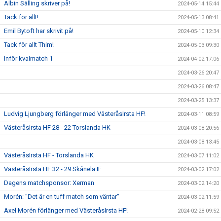
Albin Sälling skriver på!
2024-05-14 15:44
Tack för allt!
2024-05-13 08:41
Emil Bytoft har skrivit på!
2024-05-10 12:34
Tack för allt Thim!
2024-05-03 09:30
Inför kvalmatch 1
2024-04-02 17:06
2024-03-26 20:47
2024-03-26 08:47
2024-03-25 13:37
Ludvig Ljungberg förlänger med VästeråsIrsta HF!
2024-03-11 08:59
VästeråsIrsta HF 28 - 22 Torslanda HK
2024-03-08 20:56
2024-03-08 13:45
VästeråsIrsta HF - Torslanda HK
2024-03-07 11:02
VästeråsIrsta HF 32 - 29 Skånela IF
2024-03-02 17:02
Dagens matchsponsor: Xerman
2024-03-02 14:20
Morén: "Det är en tuff match som väntar"
2024-03-02 11:59
Axel Morén förlänger med VästeråsIrsta HF!
2024-02-28 09:52