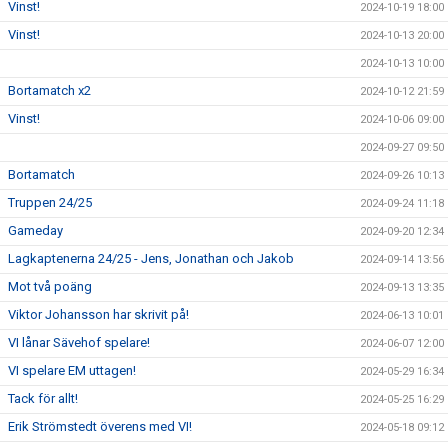
Vinst!
2024-10-19 18:00
Vinst!
2024-10-13 20:00
2024-10-13 10:00
Bortamatch x2
2024-10-12 21:59
Vinst!
2024-10-06 09:00
2024-09-27 09:50
Bortamatch
2024-09-26 10:13
Truppen 24/25
2024-09-24 11:18
Gameday
2024-09-20 12:34
Lagkaptenerna 24/25 - Jens, Jonathan och Jakob
2024-09-14 13:56
Mot två poäng
2024-09-13 13:35
Viktor Johansson har skrivit på!
2024-06-13 10:01
VI lånar Sävehof spelare!
2024-06-07 12:00
VI spelare EM uttagen!
2024-05-29 16:34
Tack för allt!
2024-05-25 16:29
Erik Strömstedt överens med VI!
2024-05-18 09:12