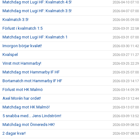
Matchdag mot Lugi HF: Kvalmatch 4:5!
2026-04-10 07:10
Matchdag mot Lugi HF: Kvalmatch 3:5!
2026-04-07 07:00
Kvalmatch 3:5!
2026-04-05 09:00
Förlust i kvalmatch 1:5
2026-03-31 22:58
Matchdag mot Lugi HF: Kvalmatch 1
2026-03-31 07:00
Imorgon börjar kvalet!
2026-03-30 11:42
Kvalspel
2026-03-27 11:27
Vinst mot Hammarby!
2026-03-25 22:29
Matchdag mot Hammarby IF HF
2026-03-25 07:00
Bortamatch mot Hammarby IF HF
2026-03-23 14:17
Förlust mot HK Malmö
2026-03-14 09:39
Axel Morén har ordet!
2026-03-13 12:44
Matchdag mot HK Malmö!
2026-03-13 07:00
5 snabba med... Jens Lindström!
2026-03-09 13:52
Matchdag mot Önnereds HK!
2026-03-09 08:52
2 dagar kvar!
2026-03-07 08:53