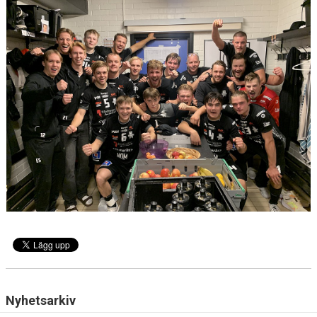
PARTNERS
KALENDER
KONTAKT
Nyhetsarkiv