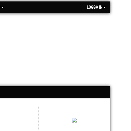
O
LOGGA IN