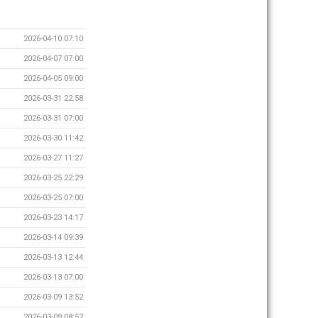
2026-04-10 07:10
2026-04-07 07:00
2026-04-05 09:00
2026-03-31 22:58
2026-03-31 07:00
2026-03-30 11:42
2026-03-27 11:27
2026-03-25 22:29
2026-03-25 07:00
2026-03-23 14:17
2026-03-14 09:39
2026-03-13 12:44
2026-03-13 07:00
2026-03-09 13:52
2026-03-09 08:52