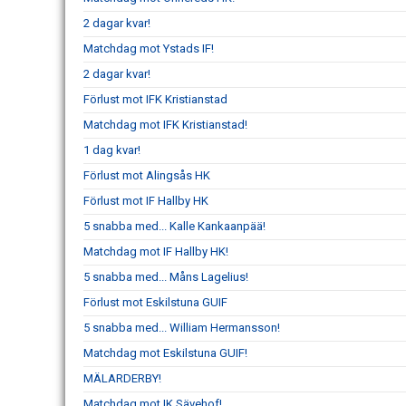
2 dagar kvar!
Matchdag mot Ystads IF!
2 dagar kvar!
Förlust mot IFK Kristianstad
Matchdag mot IFK Kristianstad!
1 dag kvar!
Förlust mot Alingsås HK
Förlust mot IF Hallby HK
5 snabba med... Kalle Kankaanpää!
Matchdag mot IF Hallby HK!
5 snabba med... Måns Lagelius!
Förlust mot Eskilstuna GUIF
5 snabba med... William Hermansson!
Matchdag mot Eskilstuna GUIF!
MÄLARDERBY!
Matchdag mot IK Sävehof!