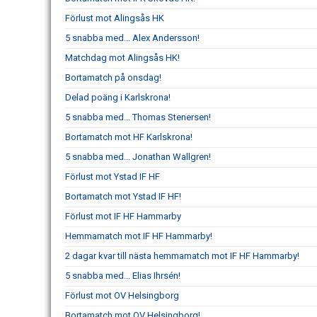
Förlust mot Alingsås HK
5 snabba med... Alex Andersson!
Matchdag mot Alingsås HK!
Bortamatch på onsdag!
Delad poäng i Karlskrona!
5 snabba med... Thomas Stenersen!
Bortamatch mot HF Karlskrona!
5 snabba med... Jonathan Wallgren!
Förlust mot Ystad IF HF
Bortamatch mot Ystad IF HF!
Förlust mot IF HF Hammarby
Hemmamatch mot IF HF Hammarby!
2 dagar kvar till nästa hemmamatch mot IF HF Hammarby!
5 snabba med... Elias Ihrsén!
Förlust mot OV Helsingborg
Bortamatch mot OV Helsingborg!