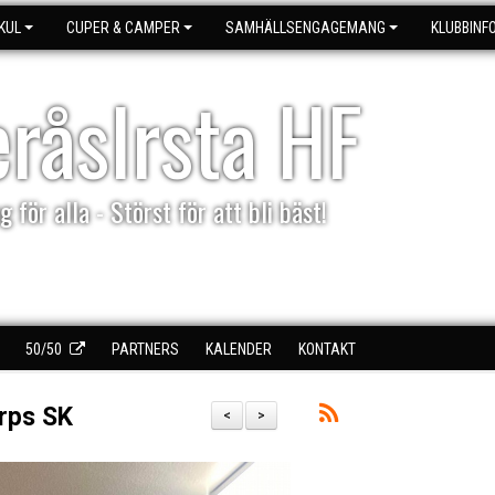
KUL
CUPER & CAMPER
SAMHÄLLSENGAGEMANG
KLUBBINF
eråsIrsta HF
g för alla - Störst för att bli bäst!
50/50
PARTNERS
KALENDER
KONTAKT
orps SK
<
>