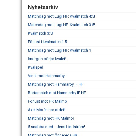
Nyhetsarkiv
Matchdag mot Lugi HF: Kvalmatch 4:5!
Matchdag mot Lugi HF: Kvalmatch 3:5!
Kvalmatch 3:5!
Förlust i kvalmatch 1:5
Matchdag mot Lugi HF: Kvalmatch 1
Imorgon börjar kvalet!
Kvalspel
Vinst mot Hammarby!
Matchdag mot Hammarby IF HF
Bortamatch mot Hammarby IF HF
Förlust mot HK Malmö
Axel Morén har ordet!
Matchdag mot HK Malmö!
5 snabba med... Jens Lindström!
Matchdag mot Önnereds HK!