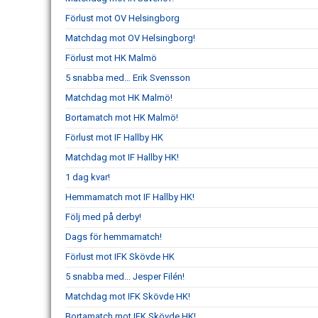
Förlust mot OV Helsingborg
Matchdag mot OV Helsingborg!
Förlust mot HK Malmö
5 snabba med… Erik Svensson
Matchdag mot HK Malmö!
Bortamatch mot HK Malmö!
Förlust mot IF Hallby HK
Matchdag mot IF Hallby HK!
1 dag kvar!
Hemmamatch mot IF Hallby HK!
Följ med på derby!
Dags för hemmamatch!
Förlust mot IFK Skövde HK
5 snabba med... Jesper Filén!
Matchdag mot IFK Skövde HK!
Bortamatch mot IFK Skövde HK!