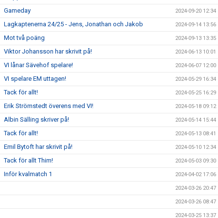
Gameday
2024-09-20 12:34
Lagkaptenerna 24/25 - Jens, Jonathan och Jakob
2024-09-14 13:56
Mot två poäng
2024-09-13 13:35
Viktor Johansson har skrivit på!
2024-06-13 10:01
VI lånar Sävehof spelare!
2024-06-07 12:00
VI spelare EM uttagen!
2024-05-29 16:34
Tack för allt!
2024-05-25 16:29
Erik Strömstedt överens med VI!
2024-05-18 09:12
Albin Sälling skriver på!
2024-05-14 15:44
Tack för allt!
2024-05-13 08:41
Emil Bytoft har skrivit på!
2024-05-10 12:34
Tack för allt Thim!
2024-05-03 09:30
Inför kvalmatch 1
2024-04-02 17:06
2024-03-26 20:47
2024-03-26 08:47
2024-03-25 13:37