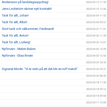
Andersson på landslagsuppdrag!
2023-05-12 11:39
Jens Lindström skriver nytt kontrakt!
2023-05-10 12:46
Tack för allt, Johan!
2023-05-09 11:42
Tack för allt, Albin!
2023-05-04 09:57
Stort tack och välkommen, Ferdinand!
2023-04-27 11:41
Tack för allt, Anton!
2023-04-26 11:39
Tack för allt, Ludwig!
2023-04-25 15:01
Nyförvärv - Melvin Bubini
2023-04-06 16:00
Nyförvärv - Elias Ihrsén
2023-04-03 15:56
2023-03-24 20:32
Signerat Morén: "Vi är redo på att det blir en tuff match"
2023-03-24 09:27
2023-03-24 08:26
2023-03-18 17:36
2023-03-18 09:16
2023-03-18 09:00
2023-03-17 10:00