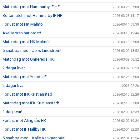
Matchdag mot Hammarby IF HF
2026-03-25 07:00
Bortamatch mot Hammarby IF HF
2026-03-23 14:17
Förlust mot HK Malmö
2026-03-14 09:39
Axel Morén har ordet!
2026-03-13 12:44
Matchdag mot HK Malmö!
2026-03-13 07:00
5 snabba med... Jens Lindström!
2026-03-09 13:52
Matchdag mot Önnereds HK!
2026-03-09 08:52
2 dagar kvar!
2026-03-07 08:53
Matchdag mot Ystads IF!
2026-02-28 07:00
2 dagar kvar!
2026-02-26
Förlust mot IFK Kristianstad
2026-02-10 22:28
Matchdag mot IFK Kristianstad!
2026-02-10 07:00
1 dag kvar!
2026-02-09 13:39
Förlust mot Alingsås HK
2026-02-07 19:34
Förlust mot IF Hallby HK
2026-02-04 22:23
5 snabba med... Kalle Kankaanpää!
2026-02-04 15:24