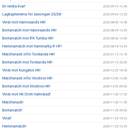
En vecka kvar!
2025-09-10 15:48
Lagkaptenerna för säsongen 25/26!
2025-09-04 12:33
Vinst mot Härnösands HK!
2025-08-30 19:38
Bortamatch mot Härnösands HK!
2025-08-29 13:39
Bortamatch mot IFK Tumba HK!
2025-08-26 14:00
Hemmamatch mot Hammarby IF HF!
2025-08-18 10:44
Matchsnack inför Torslanda HK!
2025-01-12 12:18
Bortamatch mot Torslanda HK!
2025-01-10 20:00
Vinst mot Kungälvs HK!
2024-12-29 18:30
Matchsnack inför Vinslövs HK!
2024-12-06 15:08
Bortamatch mot Vinslövs HK!
2024-12-05 09:00
Vinst mot HK Drott Halmstad!
2024-11-30 17:03
Matchsnack!
2024-11-30 11:30
Bortamatch!
2024-11-29 09:00
Vinst!
2024-11-24 18:23
Hemmamatch!
2024-11-23 10:39