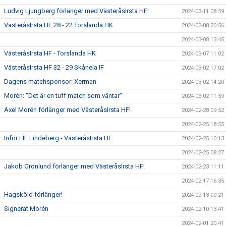
Ludvig Ljungberg förlänger med VästeråsIrsta HF!
2024-03-11 08:59
VästeråsIrsta HF 28 - 22 Torslanda HK
2024-03-08 20:56
2024-03-08 13:45
VästeråsIrsta HF - Torslanda HK
2024-03-07 11:02
VästeråsIrsta HF 32 - 29 Skånela IF
2024-03-02 17:02
Dagens matchsponsor: Xerman
2024-03-02 14:20
Morén: "Det är en tuff match som väntar"
2024-03-02 11:59
Axel Morén förlänger med VästeråsIrsta HF!
2024-02-28 09:52
2024-02-25 18:55
Inför LIF Lindeberg - VästeråsIrsta HF
2024-02-25 10:13
2024-02-25 08:27
Jakob Grönlund förlänger med VästeråsIrsta HF!
2024-02-23 11:11
2024-02-17 16:35
Hagsköld förlänger!
2024-02-13 09:21
Signerat Morén
2024-02-10 13:41
2024-02-01 20:41