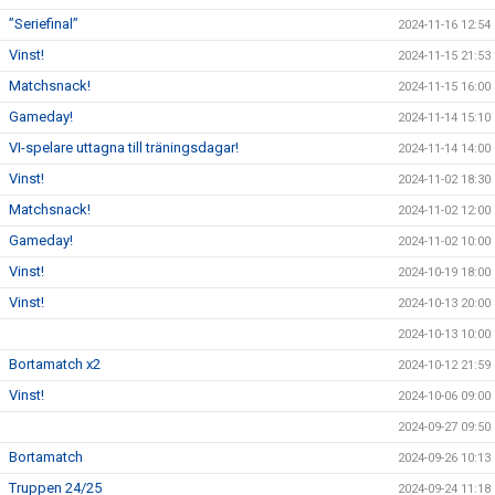
”Seriefinal”
2024-11-16 12:54
Vinst!
2024-11-15 21:53
Matchsnack!
2024-11-15 16:00
Gameday!
2024-11-14 15:10
VI-spelare uttagna till träningsdagar!
2024-11-14 14:00
Vinst!
2024-11-02 18:30
Matchsnack!
2024-11-02 12:00
Gameday!
2024-11-02 10:00
Vinst!
2024-10-19 18:00
Vinst!
2024-10-13 20:00
2024-10-13 10:00
Bortamatch x2
2024-10-12 21:59
Vinst!
2024-10-06 09:00
2024-09-27 09:50
Bortamatch
2024-09-26 10:13
Truppen 24/25
2024-09-24 11:18