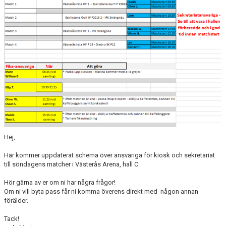
TRUPPEN
BILDGALLERI
DOKUMENT
KONTAKT
GÄSTBOK
Hej,
Här kommer uppdaterat schema över ansvariga för kiosk och sekretariat
till söndagens matcher i Västerås Arena, hall C.
Hör gärna av er om ni har några frågor!
Om ni vill byta pass får ni komma överens direkt med någon annan
förälder.
Tack!