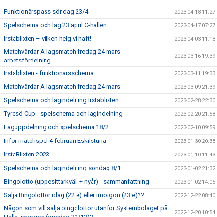
Funktionärspass söndag 23/4
2023-04-18 11:27
Spelschema och lag 23 april C-hallen
2023-04-17 07:27
Irstablixten – vilken helg vi haft!
2023-04-03 11:18
Matchvärdar A-lagsmatch fredag 24 mars -
2023-03-16 19:39
arbetsfördelning
Irstablixten - funktionärsschema
2023-03-11 19:33
Matchvärdar A-lagsmatch fredag 24 mars
2023-03-09 21:39
Spelschema och lagindelning Irstablixten
2023-02-28 22:30
Tyresö Cup - spelschema och lagindelning
2023-02-20 21:58
Laguppdelning och spelschema 18/2
2023-02-10 09:59
Inför matchspel 4 februari Eskilstuna
2023-01-30 20:38
IrstaBlixten 2023
2023-01-10 11:43
Spelschema och lagindelning söndag 8/1
2023-01-02 21:32
Bingolotto (uppesittarkväll + nyår) - sammanfattning
2023-01-02 14:05
Sälja Bingolottor idag (22:e) eller imorgon (23:e)??
2022-12-22 08:40
Någon som vill sälja bingolottor utanför Systembolaget på
2022-12-20 10:54
Hälla, imorgon (onsdag 21/12)?