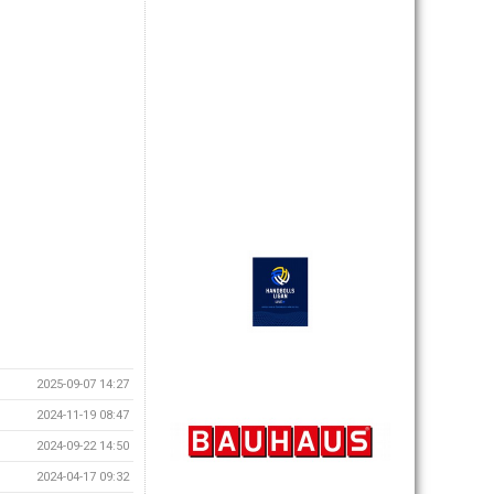
2025-09-07 14:27
2024-11-19 08:47
2024-09-22 14:50
2024-04-17 09:32