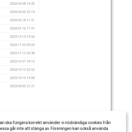
2024-03-28 14:30
2024-03-05 22:19
2024-02-18 11:21
2024-01-16 17:37
2023-12-13 19:56
2023-11-22 09:59
2023-11-13 20:38
2023-10-27 18:13
2023-10-19 22:52
2023-10-14 19:58
2023-09-05 21:27
an ska fungera korrekt använder vi nödvändiga cookies från
ssa går inte att stänga av. Föreningen kan också använda