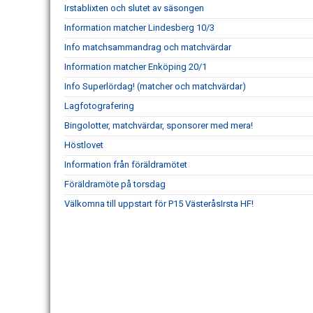
Irstablixten och slutet av säsongen
Information matcher Lindesberg 10/3
Info matchsammandrag och matchvärdar
Information matcher Enköping 20/1
Info Superlördag! (matcher och matchvärdar)
Lagfotografering
Bingolotter, matchvärdar, sponsorer med mera!
Höstlovet
Information från föräldramötet
Föräldramöte på torsdag
Välkomna till uppstart för P15 VästeråsIrsta HF!