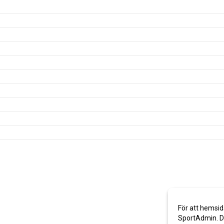
För att hemsid
SportAdmin. De