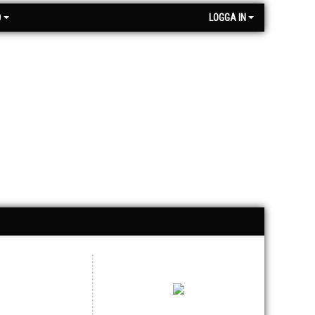
O
LOGGA IN