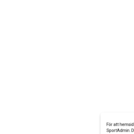
För att hemsid
SportAdmin. De