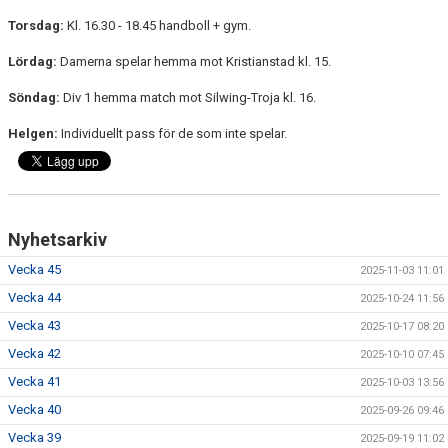
KONTAKT
Torsdag:
Kl. 16.30 - 18.45 handboll + gym.
Lördag:
Damerna spelar hemma mot Kristianstad kl. 15.
Söndag:
Div 1 hemma match mot Silwing-Troja kl. 16.
Helgen:
Individuellt pass för de som inte spelar.
Nyhetsarkiv
Vecka 45
2025-11-03 11:01
Vecka 44
2025-10-24 11:56
Vecka 43
2025-10-17 08:20
Vecka 42
2025-10-10 07:45
Vecka 41
2025-10-03 13:56
Vecka 40
2025-09-26 09:46
Vecka 39
2025-09-19 11:02