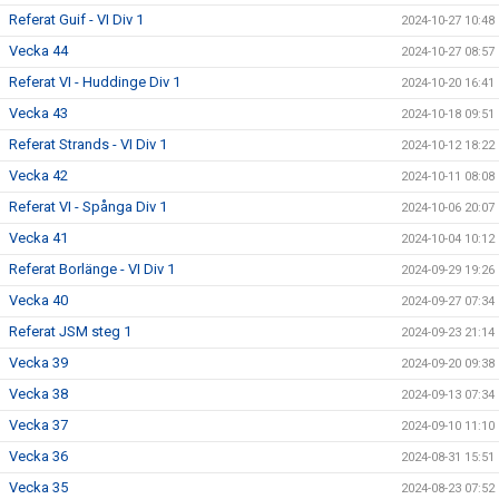
Referat Guif - VI Div 1
2024-10-27 10:48
Vecka 44
2024-10-27 08:57
Referat VI - Huddinge Div 1
2024-10-20 16:41
Vecka 43
2024-10-18 09:51
Referat Strands - VI Div 1
2024-10-12 18:22
Vecka 42
2024-10-11 08:08
Referat VI - Spånga Div 1
2024-10-06 20:07
Vecka 41
2024-10-04 10:12
Referat Borlänge - VI Div 1
2024-09-29 19:26
Vecka 40
2024-09-27 07:34
Referat JSM steg 1
2024-09-23 21:14
Vecka 39
2024-09-20 09:38
Vecka 38
2024-09-13 07:34
Vecka 37
2024-09-10 11:10
Vecka 36
2024-08-31 15:51
Vecka 35
2024-08-23 07:52