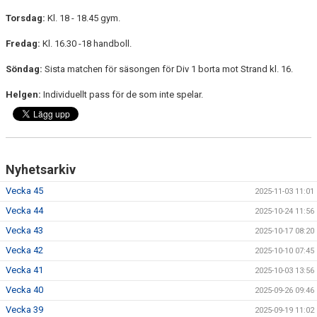
KONTAKT
Torsdag:
Kl. 18 - 18.45 gym.
Fredag:
Kl. 16.30 -18 handboll.
Söndag:
Sista matchen för säsongen för Div 1 borta mot Strand kl. 16.
Helgen:
Individuellt pass för de som inte spelar.
Nyhetsarkiv
Vecka 45
2025-11-03 11:01
Vecka 44
2025-10-24 11:56
Vecka 43
2025-10-17 08:20
Vecka 42
2025-10-10 07:45
Vecka 41
2025-10-03 13:56
Vecka 40
2025-09-26 09:46
Vecka 39
2025-09-19 11:02