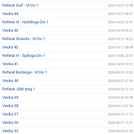
Referat Guif - VI Div 1
2024-10-27 10:48
Vecka 44
2024-10-27 08:57
Referat VI - Huddinge Div 1
2024-10-20 16:41
Vecka 43
2024-10-18 09:51
Referat Strands - VI Div 1
2024-10-12 18:22
Vecka 42
2024-10-11 08:08
Referat VI - Spånga Div 1
2024-10-06 20:07
Vecka 41
2024-10-04 10:12
Referat Borlänge - VI Div 1
2024-09-29 19:26
Vecka 40
2024-09-27 07:34
Referat JSM steg 1
2024-09-23 21:14
Vecka 39
2024-09-20 09:38
Vecka 38
2024-09-13 07:34
Vecka 37
2024-09-10 11:10
Vecka 36
2024-08-31 15:51
Vecka 35
2024-08-23 07:52