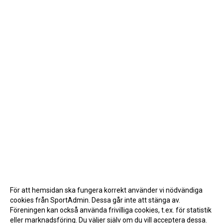
För att hemsidan ska fungera korrekt använder vi nödvändiga
cookies från SportAdmin. Dessa går inte att stänga av.
Föreningen kan också använda frivilliga cookies, t.ex. för statistik
eller marknadsföring. Du väljer själv om du vill acceptera dessa.