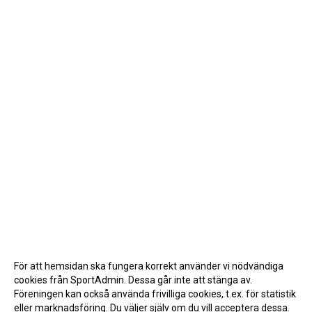
För att hemsidan ska fungera korrekt använder vi nödvändiga
cookies från SportAdmin. Dessa går inte att stänga av.
Föreningen kan också använda frivilliga cookies, t.ex. för statistik
eller marknadsföring. Du väljer själv om du vill acceptera dessa.