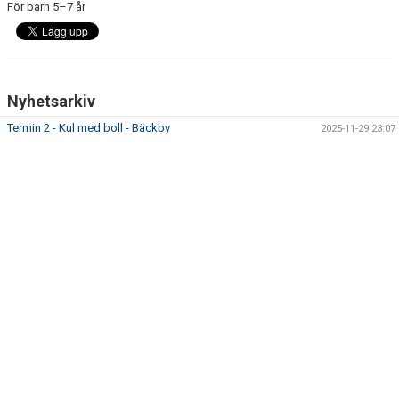
För barn 5–7 år
Nyhetsarkiv
Termin 2 - Kul med boll - Bäckby
2025-11-29 23:07