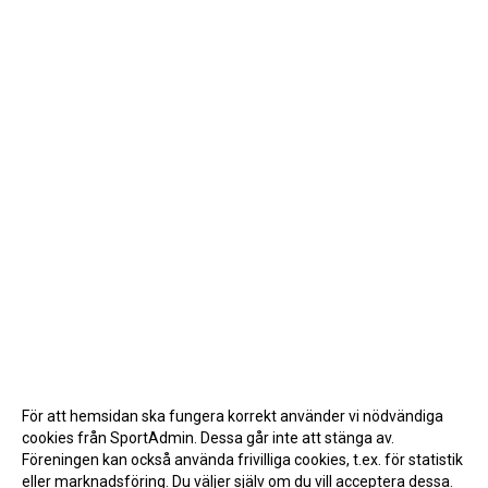
För att hemsidan ska fungera korrekt använder vi nödvändiga
cookies från SportAdmin. Dessa går inte att stänga av.
Föreningen kan också använda frivilliga cookies, t.ex. för statistik
eller marknadsföring. Du väljer själv om du vill acceptera dessa.